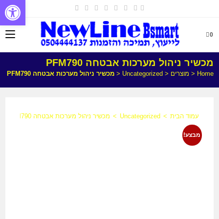
פתח
0
מכשיר ניהול מערכות אבטחה PFM790
Home
<
מוצרים
<
Uncategorized
<
מכשיר ניהול מערכות אבטחה PFM790
עמוד הבית
>
Uncategorized
>
מכשיר ניהול מערכות אבטחה PFM790
מבצע!