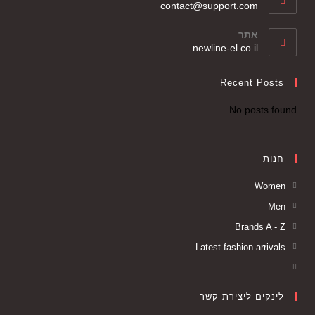
contact@support.com
אתר
newline-el.co.il
Recent Posts
No posts found.
חנות
Women
Men
Brands A - Z
Latest fashion arrivals
לינקים ליצירת קשר