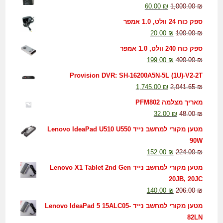
60.00
₪
1,000.00
₪
ספק כוח 24 וולט, 1.0 אמפר
20.00
₪
100.00
₪
ספק כוח 240 וולט, 1.0 אמפר
199.00
₪
400.00
₪
Provision DVR: SH-16200A5N-5L (1U)-V2-2T
1,745.00
₪
2,041.65
₪
מאריך מצלמה PFM802
32.00
₪
48.00
₪
מטען מקורי למחשב נייד Lenovo IdeaPad U510 U550
90W
152.00
₪
224.00
₪
מטען מקורי למחשב נייד Lenovo X1 Tablet 2nd Gen
20JB, 20JC
140.00
₪
206.00
₪
מטען מקורי למחשב נייד Lenovo IdeaPad 5 15ALC05-
82LN