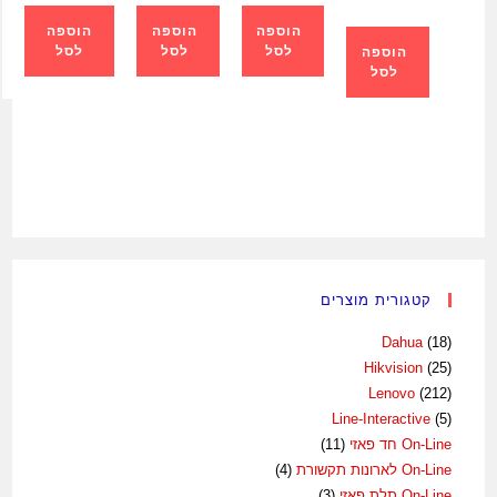
הוספה
הוספה
הוספה
לסל
לסל
לסל
הוספה
לסל
קטגורית מוצרים
Dahua
(18)
Hikvision
(25)
Lenovo
(212)
Line-Interactive
(5)
On-Line חד פאזי
(11)
On-Line לארונות תקשורת
(4)
On-Line תלת פאזי
(3)