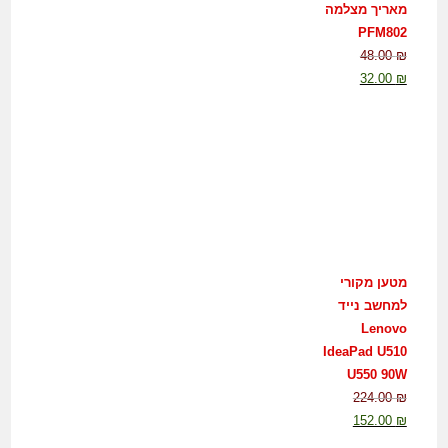
מאריך מצלמה
PFM802
48.00
₪
32.00
₪
מטען מקורי
למחשב נייד
Lenovo
IdeaPad U510
U550 90W
224.00
₪
152.00
₪