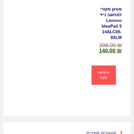
מטען מקורי
למחשב נייד
Lenovo
IdeaPad 5
14ALC05-
82LM
206.00
₪
140.00
₪
הוספה
לסל
קטגורית מוצרים