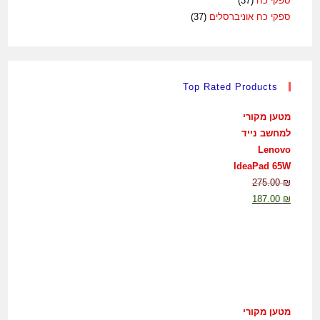
ספקי כח
(37)
ספקי כח אוניברסלים
(37)
Top Rated Products
מטען מקורי
למחשב נייד
Lenovo
IdeaPad 65W
275.00
₪
187.00
₪
מטען מקורי