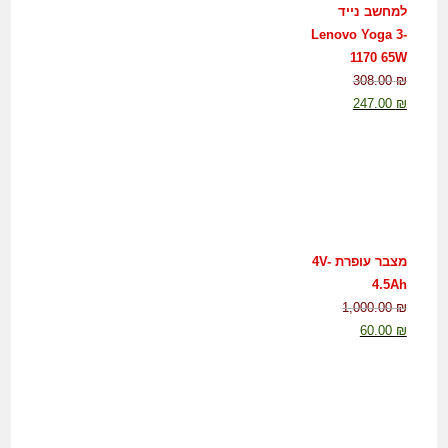
למחשב נייד
Lenovo Yoga 3-
1170 65W
308.00
₪
247.00
₪
מצבר עופרת 4V-
4.5Ah
1,000.00
₪
60.00
₪