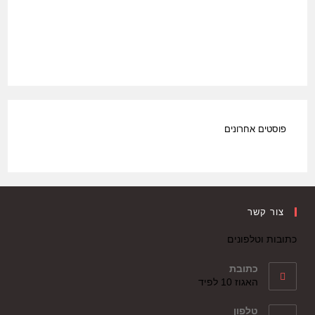
פוסטים אחרונים
צור קשר
כתובות וטלפונים
כתובת
האגוז 10 לפיד
טלפון