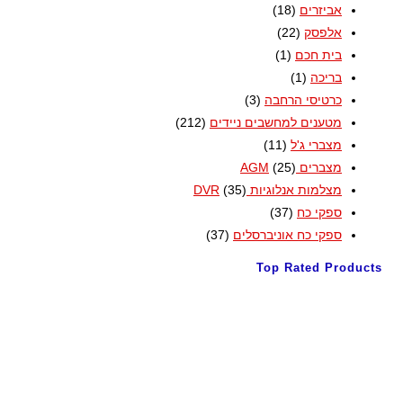
אביזרים
(18)
אלפסק
(22)
בית חכם
(1)
בריכה
(1)
כרטיסי הרחבה
(3)
מטענים למחשבים ניידים
(212)
מצברי ג'ל
(11)
מצברים AGM
(25)
מצלמות אנלוגיות DVR
(35)
ספקי כח
(37)
ספקי כח אוניברסלים
(37)
Top Rated Products