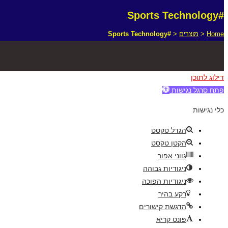
#Sports Technology
Home
<
מוצרים
<
#Sports Technology
דילוג לתוכן
פתח סרגל נגישות
כלי נגישות
הגדל טקסט
הקטן טקסט
גווני אפור
ניגודיות גבוהה
ניגודיות הפוכה
רקע בהיר
הדגשת קישורים
פונט קריא