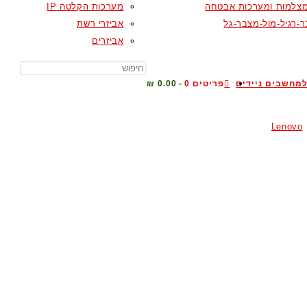
צלמות ומערכות אבטחה
מערכות הקלטה IP
-רגיל-מול-מצבר-גל
אביזרי רשת
אביזרים
TOGGLE
מחשבים ניידים
פריטים 0
0.00 ₪
Lenovo
WEBSITE
SEARCH