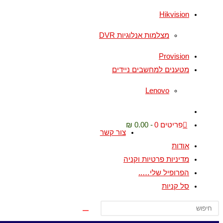
Hikvision
מצלמות אנלוגיות DVR
Provision
מטענים למחשבים ניידים
Lenovo
Toggle
website
פריטים 0
0.00 ₪
צור קשר
search
אודות
מדיניות פרטיות וקניה
הפרופיל שלי…..
סל קניות