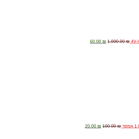
60.00
₪
1,000.00
₪
המחיר
המחיר
המקורי
הנוכחי
היה:
הוא:
20.00 ₪.
100.00 ₪.
20.00
₪
100.00
₪
המחיר
המחיר