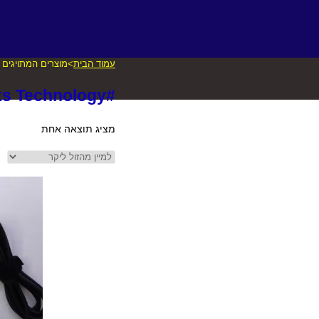
עמוד הבית
>
מוצרים המתויגים “#rts Technology
#Sports Technology
מציג תוצאה אחת