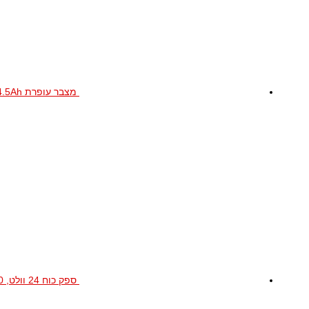
מצבר עופרת 4V-4.5Ah
ספק כוח 24 וולט, 1.0 אמפר