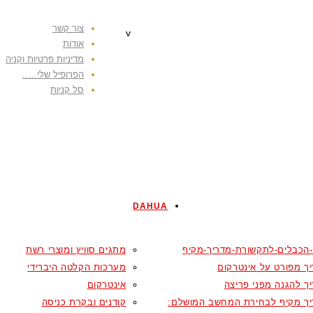
צור קשר
v
אודות
מדיניות פרטיות וקניה
הפרופיל שלי…..
סל קניות
DAHUA
-הכבלים-לתקשורת-מדריך-מקיף
מתגים סוויץ ומוצרי רשת
ך מפורט על אינטרקום
מערכות הקלטה היברידי
ך להגנה מפני פריצה
אינטרקום
ך מקיף לבחירת המחשב המושלם:
קודנים ובקרת כניסה