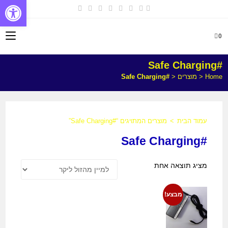
פתח
0
#Safe Charging
Home
<
מוצרים
<
#Safe Charging
עמוד הבית
>
מוצרים המתויגים “#Safe Charging”
#Safe Charging
מציג תוצאה אחת
מבצע!