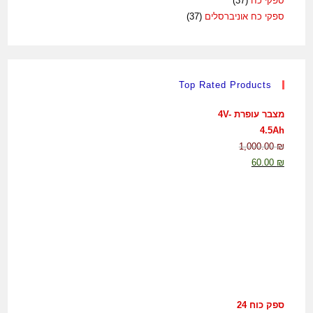
ספקי כח
(37)
ספקי כח אוניברסלים
(37)
Top Rated Products
מצבר עופרת 4V-
4.5Ah
1,000.00
₪
60.00
₪
ספק כוח 24