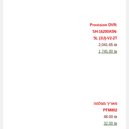
Provision DVR:
SH-16200A5N-
5L (1U)-V2-2T
2,041.65
₪
1,745.00
₪
מאריך מצלמה
PFM802
48.00
₪
32.00
₪