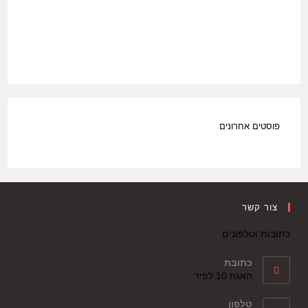
פוסטים אחרונים
צור קשר
כתובות וטלפונים
כתובת
האגוז 10 לפיד
טלפון