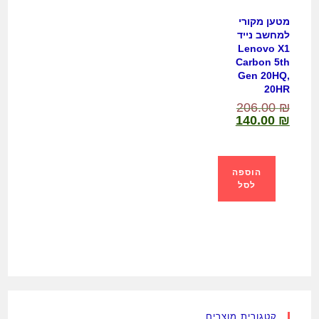
מטען מקורי
למחשב נייד
Lenovo X1
Carbon 5th
Gen 20HQ,
20HR
206.00
₪
140.00
₪
הוספה
לסל
קטגורית מוצרים