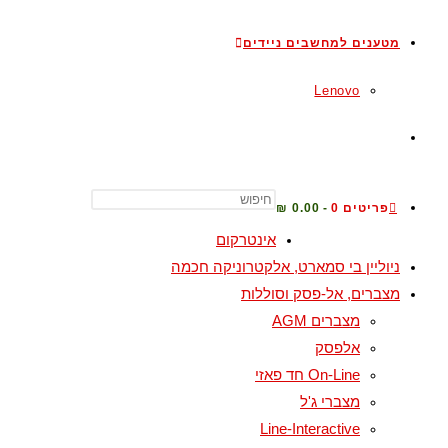
מטענים למחשבים ניידים
Lenovo
פריטים 0
0.00 ₪
אינטרקום
ניוליין בי סמארט, אלקטרוניקה חכמה
מצברים, אל-פסק וסוללות
מצברים AGM
אלפסק
On-Line חד פאזי
מצברי ג'ל
Line-Interactive