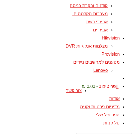
קודנים ובקרת כניסה
מערכות הקלטה IP
אביזרי רשת
אביזרים
Hikvision
מצלמות אנלוגיות DVR
Provision
מטענים למחשבים ניידים
Lenovo
פריטים 0
0.00 ₪
צור קשר
אודות
מדיניות פרטיות וקניה
הפרופיל שלי…..
סל קניות