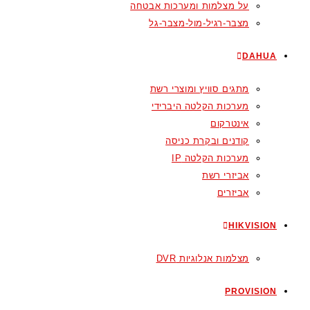
על מצלמות ומערכות אבטחה
מצבר-רגיל-מול-מצבר-גל
DAHUA
מתגים סוויץ ומוצרי רשת
מערכות הקלטה היברידי
אינטרקום
קודנים ובקרת כניסה
מערכות הקלטה IP
אביזרי רשת
אביזרים
HIKVISION
מצלמות אנלוגיות DVR
PROVISION