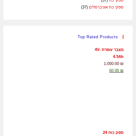
ספקי כח
(37)
ספקי כח אוניברסלים
(37)
Top Rated Products
מצבר עופרת 4V-
4.5Ah
1,000.00
₪
60.00
₪
ספק כוח 24