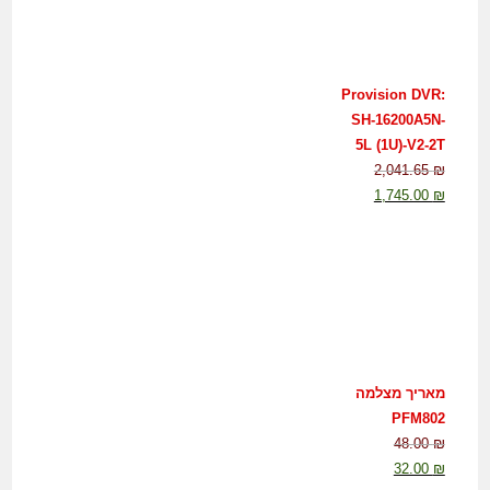
Provision DVR:
SH-16200A5N-
5L (1U)-V2-2T
2,041.65
₪
1,745.00
₪
מאריך מצלמה
PFM802
48.00
₪
32.00
₪