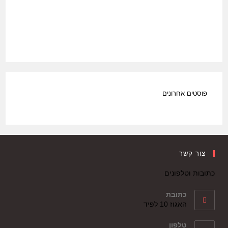
פוסטים אחרונים
צור קשר
כתובות וטלפונים
כתובת
האגוז 10 לפיד
טלפון