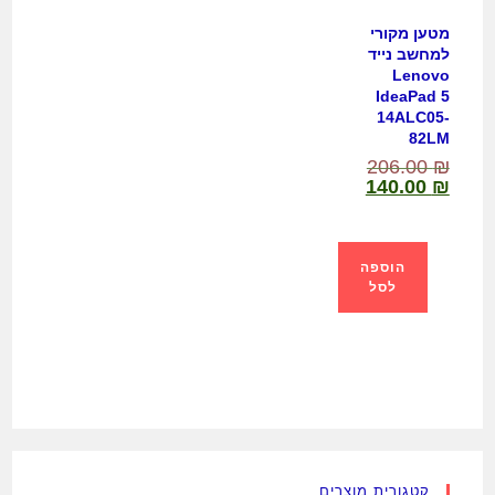
מטען מקורי
למחשב נייד
Lenovo
IdeaPad 5
14ALC05-
82LM
206.00
₪
140.00
₪
הוספה
לסל
קטגורית מוצרים