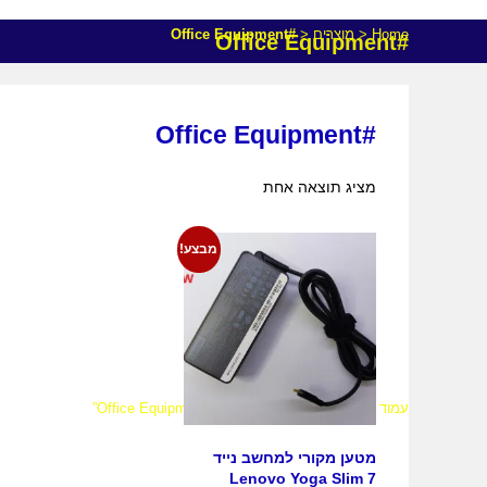
Home
<
מוצרים
<
#Office Equipment
#Office Equipment
#Office Equipment
מציג תוצאה אחת
מבצע!
עמוד הבית
>
מוצרים המתויגים “#Office Equipment”
מטען מקורי למחשב נייד
Lenovo Yoga Slim 7