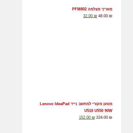
מאריך מצלמה PFM802
32.00
₪
48.00
₪
מטען מקורי למחשב נייד Lenovo IdeaPad
U510 U550 90W
152.00
₪
224.00
₪