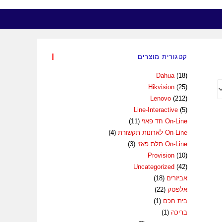
קטגורית מוצרים
Dahua
(18)
Hikvision
(25)
Lenovo
(212)
Line-Interactive
(5)
On-Line חד פאזי
(11)
On-Line לארונות תקשורת
(4)
On-Line תלת פאזי
(3)
Provision
(10)
Uncategorized
(42)
אביזרים
(18)
אלפסק
(22)
בית חכם
(1)
בריכה
(1)