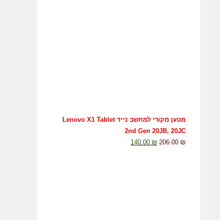
מטען מקורי למחשב נייד Lenovo X1 Tablet
2nd Gen 20JB, 20JC
140.00
₪
206.00
₪