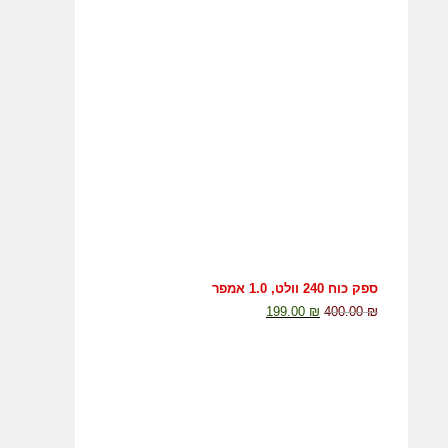
ספק כוח 240 וולט, 1.0 אמפר
199.00
₪
400.00
₪