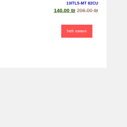
13ITL5-MT 82CU
140.00
₪
206.00
₪
הוספה לסל