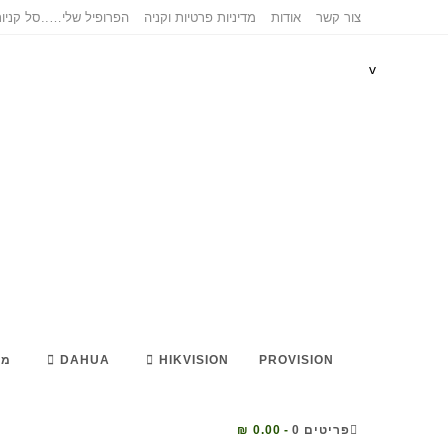
צור קשר
אודות
מדיניות פרטיות וקניה
הפרופיל שלי…..
סל קניו
v
PROVISION
HIKVISION
DAHUA
מא
פריטים 0
0.00 ₪