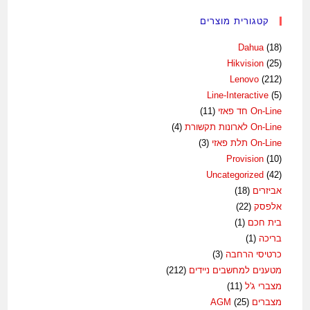
קטגורית מוצרים
Dahua
(18)
Hikvision
(25)
Lenovo
(212)
Line-Interactive
(5)
On-Line חד פאזי
(11)
On-Line לארונות תקשורת
(4)
On-Line תלת פאזי
(3)
Provision
(10)
Uncategorized
(42)
אביזרים
(18)
אלפסק
(22)
בית חכם
(1)
בריכה
(1)
כרטיסי הרחבה
(3)
מטענים למחשבים ניידים
(212)
מצברי ג'ל
(11)
מצברים AGM
(25)