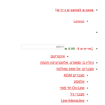
מטענים למחשבים ניידים
Lenovo
פריטים 0
0.00 ₪
אינטרקום
ניוליין בי סמארט, אלקטרוניקה חכמה
מצברים, אל-פסק וסוללות
מצברים AGM
אלפסק
On-Line חד פאזי
מצברי ג'ל
Line-Interactive