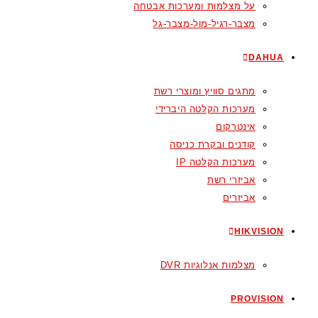
על מצלמות ומערכות אבטחה
מצבר-רגיל-מול-מצבר-גל
DAHUA
מתגים סוויץ ומוצרי רשת
מערכות הקלטה היברידי
אינטרקום
קודנים ובקרת כניסה
מערכות הקלטה IP
אביזרי רשת
אביזרים
HIKVISION
מצלמות אנלוגיות DVR
PROVISION