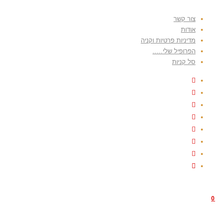
צור קשר
אודות
מדיניות פרטיות וקניה
הפרופיל שלי…..
סל קניות
0