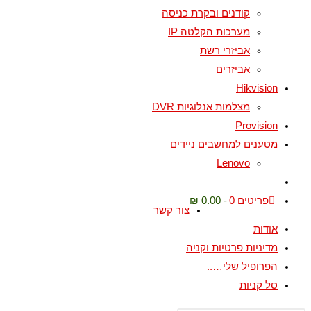
קודנים ובקרת כניסה
מערכות הקלטה IP
אביזרי רשת
אביזרים
Hikvision
מצלמות אנלוגיות DVR
Provision
מטענים למחשבים ניידים
Lenovo
פריטים 0
0.00 ₪
צור קשר
אודות
מדיניות פרטיות וקניה
הפרופיל שלי…..
סל קניות