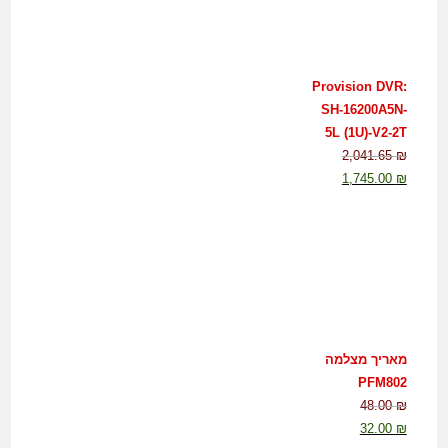
Provision DVR:
SH-16200A5N-
5L (1U)-V2-2T
2,041.65
₪
1,745.00
₪
מאריך מצלמה
PFM802
48.00
₪
32.00
₪