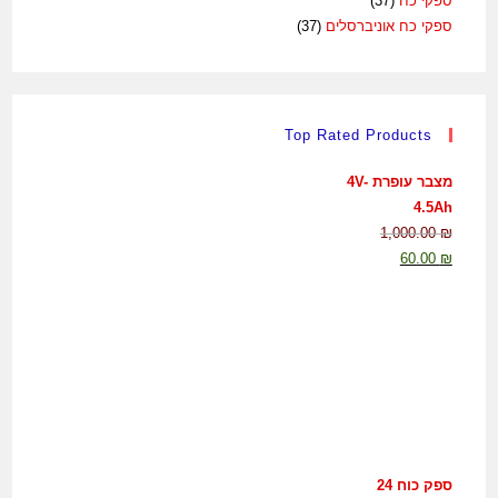
ספקי כח
(37)
ספקי כח אוניברסלים
(37)
Top Rated Products
מצבר עופרת 4V-
4.5Ah
1,000.00
₪
60.00
₪
ספק כוח 24