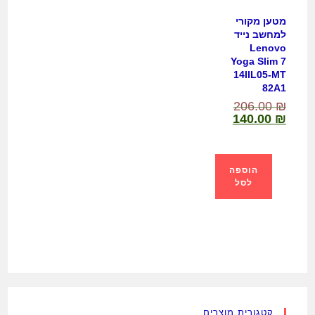
מטען מקורי
למחשב נייד
Lenovo
Yoga Slim 7
14IIL05-MT
82A1
206.00
₪
140.00
₪
הוספה
לסל
קטגורית מוצרים