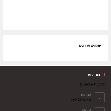
פוסטים אחרונים
צור קשר
כתובות וטלפונים
כתובת
האגוז 10 לפיד
טלפון