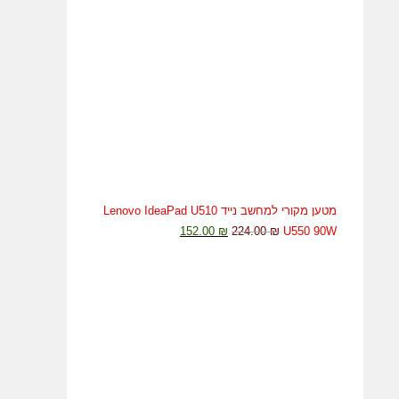
32.00 ₪.
48.00 ₪.
מטען מקורי למחשב נייד Lenovo IdeaPad U510
המחיר
המחיר
152.00
₪
224.00
₪
U550 90W
המקורי
הנוכחי
היה:
הוא:
152.00 ₪.
224.00 ₪.