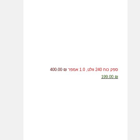
20.00 ₪.
100.00 ₪.
ספק כוח 240 וולט, 1.0 אמפר
₪
400.00
המחיר
המחיר
199.00
₪
המקורי
הנוכחי
היה:
הוא:
199.00 ₪.
400.00 ₪.