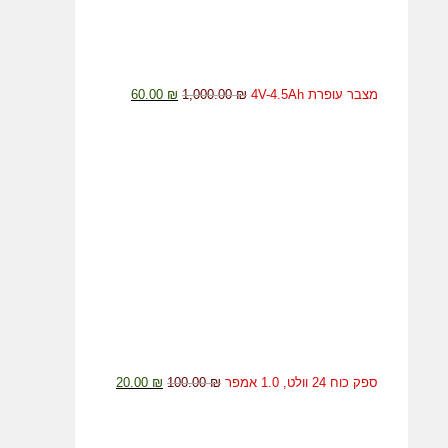
המחיר
המחיר
מצבר עופרת 4V-4.5Ah
₪
1,000.00
₪
60.00
המקורי
הנוכחי
היה:
הוא:
60.00 ₪.
1,000.00 ₪.
המחיר
המחיר
ספק כוח 24 וולט, 1.0 אמפר
₪
100.00
₪
20.00
המקורי
הנוכחי
היה:
הוא: