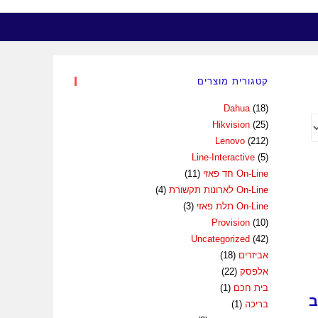
WEBSITE
קטגורית מוצרים
SEARCH
Dahua
(18)
Hikvision
(25)
Lenovo
(212)
Line-Interactive
(5)
On-Line חד פאזי
(11)
On-Line לארונות תקשורת
(4)
On-Line תלת פאזי
(3)
Provision
(10)
Uncategorized
(42)
אביזרים
(18)
אלפסק
(22)
בית חכם
(1)
ב
בריכה
(1)