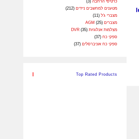
כרטיסי הרחבה
(3)
מטענים למחשבים ניידים
(212)
מצברי ג'ל
(11)
מצברים AGM
(25)
מצלמות אנלוגיות DVR
(35)
חיר
כחי
ספקי כח
(37)
:
ספקי כח אוניברסלים
(37)
161.00
Top Rated Products