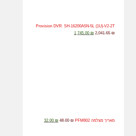
Provision DVR: SH-16200A5N-5L (1U)-V2-2T
המחיר
המחיר
1,745.00
₪
2,041.65
₪
המקורי
הנוכחי
היה:
הוא:
1,745.00 ₪.
2,041.65 ₪.
המחיר
המחיר
מאריך מצלמה PFM802
₪
48.00
₪
32.00
המקורי
הנוכחי
היה:
הוא: