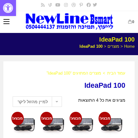
פתח
0
IdeaPad 100
Home
<
מוצרים
<
IdeaPad 100
עמוד הבית
>
מוצרים המתויגים “IdeaPad 100”
IdeaPad 100
מציגים את כל ⁦4⁩ התוצאות
למיין מהזול ליקר
מבצע!
מבצע!
מבצע!
מבצע!