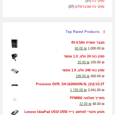
ספקי כח
(37)
ספקי כח אוניברסלים
(37)
Top Rated Products
מצבר עופרת 4V-4.5Ah
60.00
₪
1,000.00
₪
ספק כוח 24 וולט, 1.0 אמפר
20.00
₪
100.00
₪
ספק כוח 240 וולט, 1.0 אמפר
199.00
₪
400.00
₪
Provision DVR: SH-16200A5N-5L (1U)-V2-2T
1,745.00
₪
2,041.65
₪
מאריך מצלמה PFM802
32.00
₪
48.00
₪
מטען מקורי למחשב נייד Lenovo IdeaPad U510 U550