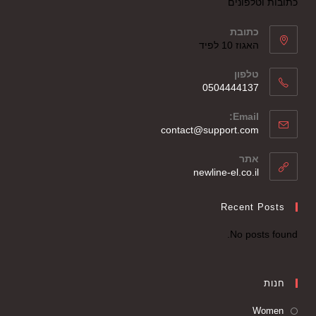
כתובות וטלפונים
כתובת
האגוז 10 לפיד
טלפון
0504444137
Email:
contact@support.com
אתר
newline-el.co.il
Recent Posts
No posts found.
חנות
Women