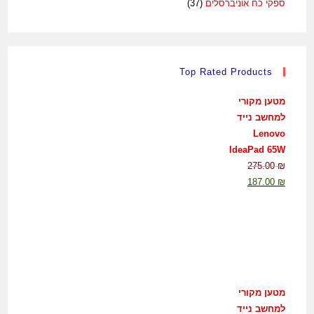
ספקי כח אוניברסלים
(37)
Top Rated Products
מטען מקורי
למחשב נייד
Lenovo
IdeaPad 65W
275.00
₪
187.00
₪
מטען מקורי
למחשב נייד