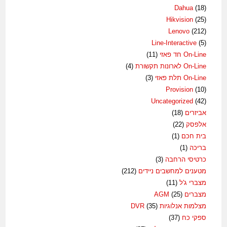
Dahua
(18)
Hikvision
(25)
Lenovo
(212)
Line-Interactive
(5)
On-Line חד פאזי
(11)
On-Line לארונות תקשורת
(4)
On-Line תלת פאזי
(3)
Provision
(10)
Uncategorized
(42)
אביזרים
(18)
אלפסק
(22)
בית חכם
(1)
בריכה
(1)
כרטיסי הרחבה
(3)
מטענים למחשבים ניידים
(212)
מצברי ג'ל
(11)
מצברים AGM
(25)
מצלמות אנלוגיות DVR
(35)
ספקי כח
(37)