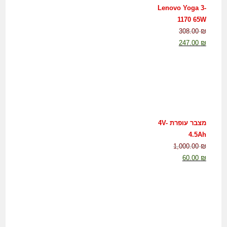
Lenovo Yoga 3-
1170 65W
308.00
₪
247.00
₪
מצבר עופרת 4V-
4.5Ah
1,000.00
₪
60.00
₪