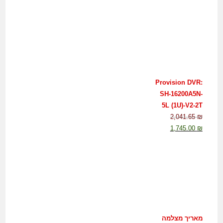
Provision DVR:
SH-16200A5N-
5L (1U)-V2-2T
2,041.65
₪
1,745.00
₪
מאריך מצלמה