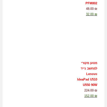
PFM802
48.00
₪
32.00
₪
מטען מקורי
למחשב נייד
Lenovo
IdeaPad U510
U550 90W
224.00
₪
152.00
₪