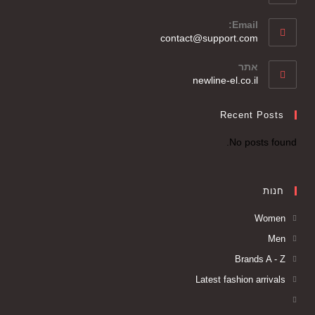
Email:
contact@support.com
אתר
newline-el.co.il
Recent Posts
No posts found.
חנות
Women
Men
Brands A - Z
Latest fashion arrivals