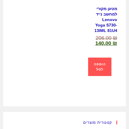
מטען מקורי
למחשב נייד
Lenovo
Yoga S730-
13IML 81U4
206.00
₪
140.00
₪
הוספה
לסל
קטגורית מוצרים