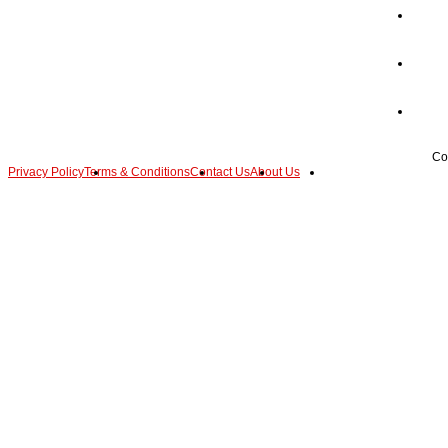
Privacy Policy
Terms & Conditions
Contact Us
About Us