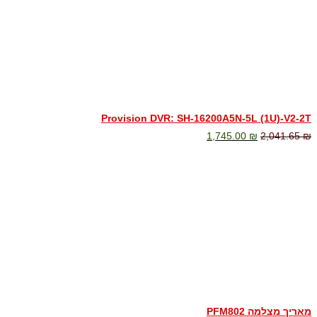
Provision DVR: SH-16200A5N-5L (1U)-V2-2T
1,745.00
₪
2,041.65
₪
מאריך מצלמה PFM802