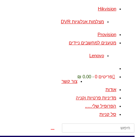
Hikvision
מצלמות אנלוגיות DVR
Provision
מטענים למחשבים ניידים
Lenovo
פריטים 0
0.00 ₪
צור קשר
אודות
מדיניות פרטיות וקניה
הפרופיל שלי…..
סל קניות