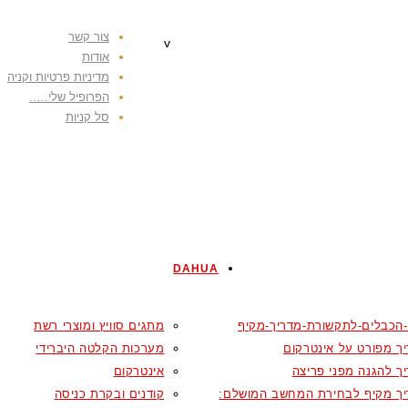
צור קשר
v
אודות
מדיניות פרטיות וקניה
הפרופיל שלי…..
סל קניות
DAHUA
-הכבלים-לתקשורת-מדריך-מקיף
מתגים סוויץ ומוצרי רשת
ך מפורט על אינטרקום
מערכות הקלטה היברידי
ך להגנה מפני פריצה
אינטרקום
ך מקיף לבחירת המחשב המושלם:
קודנים ובקרת כניסה