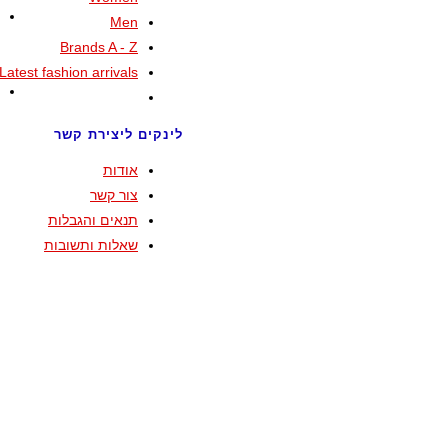
Men
Brands A - Z
Latest fashion arrivals
לינקים ליצירת קשר
אודות
צור קשר
תנאים והגבלות
שאלות ותשובות