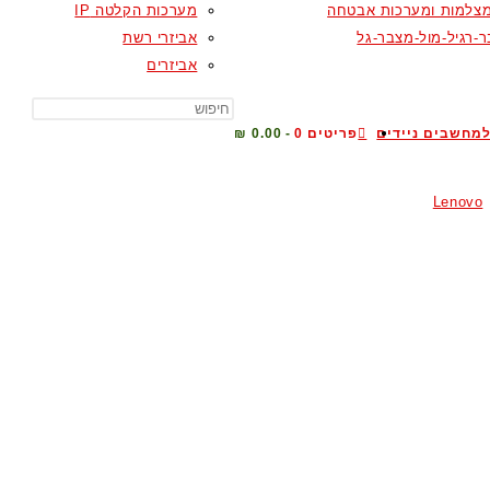
צלמות ומערכות אבטחה
מערכות הקלטה IP
-רגיל-מול-מצבר-גל
אביזרי רשת
אביזרים
מחשבים ניידים
פריטים 0
0.00 ₪
Lenovo