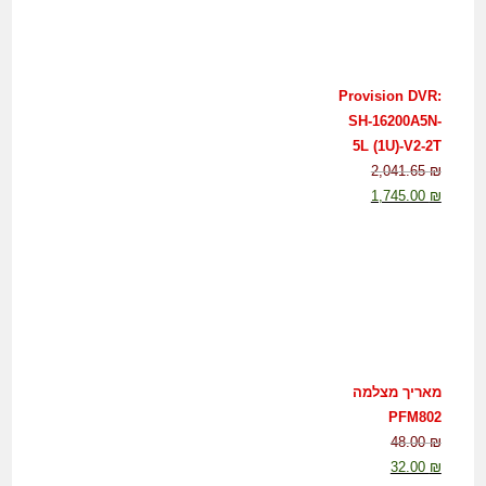
Provision DVR:
SH-16200A5N-
5L (1U)-V2-2T
2,041.65
₪
1,745.00
₪
מאריך מצלמה
PFM802
48.00
₪
32.00
₪