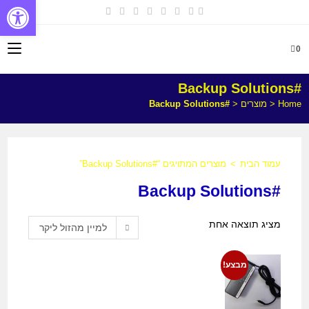
פתח
0
#Backup Solutions
Home
<
מוצרים
<
#Backup Solutions
עמוד הבית
>
מוצרים המתויגים “#Backup Solutions”
#Backup Solutions
מציג תוצאה אחת
למיין מהזול ליקר
מבצע!