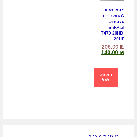
מטען מקורי
למחשב נייד
Lenovo
ThinkPad
T470 20HD,
20HE
206.00
₪
140.00
₪
הוספה
לסל
קטגורית מוצרים