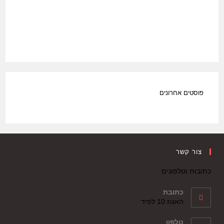
פוסטים אחרונים
צור קשר
כתובות וטלפונים
כתובת
האגוז 10 לפיד
טלפון