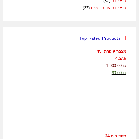
ספקי כח
(37)
ספקי כח אוניברסלים
(37)
Top Rated Products
מצבר עופרת 4V-
4.5Ah
1,000.00
₪
60.00
₪
ספק כוח 24