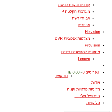
קודנים ובקרת כניסה
מערכות הקלטה IP
אביזרי רשת
אביזרים
Hikvision
מצלמות אנלוגיות DVR
Provision
מטענים למחשבים ניידים
Lenovo
פריטים 0
0.00 ₪
צור קשר
אודות
מדיניות פרטיות וקניה
הפרופיל שלי…..
סל קניות