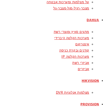
על מצלמות ומערכות אבטחה
מצבר-רגיל-מול-מצבר-גל
DAHUA
מתגים סוויץ ומוצרי רשת
מערכות הקלטה היברידי
אינטרקום
קודנים ובקרת כניסה
מערכות הקלטה IP
אביזרי רשת
אביזרים
HIKVISION
מצלמות אנלוגיות DVR
PROVISION