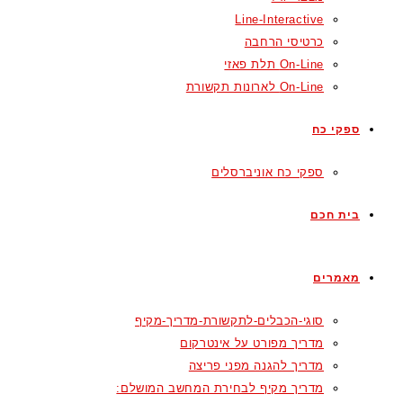
Line-Interactive
כרטיסי הרחבה
On-Line תלת פאזי
On-Line לארונות תקשורת
ספקי כח
ספקי כח אוניברסלים
בית חכם
מאמרים
סוגי-הכבלים-לתקשורת-מדריך-מקיף
מדריך מפורט על אינטרקום
מדריך להגנה מפני פריצה
מדריך מקיף לבחירת המחשב המושלם: