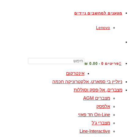
מטענים למחשבים ניידים
Lenovo
פריטים 0
0.00 ₪
אינטרקום
ניוליין בי סמארט, אלקטרוניקה חכמה
מצברים, אל-פסק וסוללות
מצברים AGM
אלפסק
On-Line חד פאזי
מצברי ג'ל
Line-Interactive