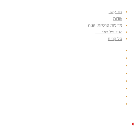
צור קשר
אודות
מדיניות פרטיות וקניה
הפרופיל שלי…..
סל קניות
0