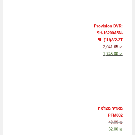
Provision DVR:
SH-16200A5N-
5L (1U)-V2-2T
2,041.65
₪
1,745.00
₪
מאריך מצלמה
PFM802
48.00
₪
32.00
₪