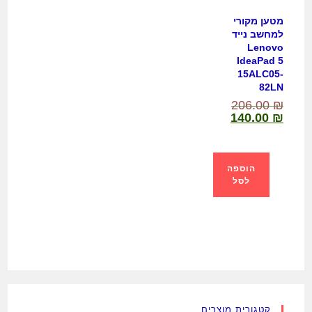
מטען מקורי
למחשב נייד
Lenovo
IdeaPad 5
15ALC05-
82LN
206.00
₪
140.00
₪
הוספה
לסל
קטגורית מוצרים