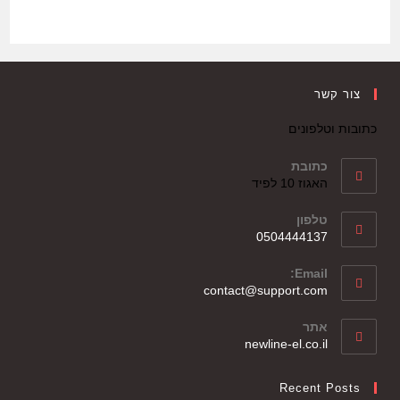
צור קשר
כתובות וטלפונים
כתובת
האגוז 10 לפיד
טלפון
0504444137
Email:
contact@support.com
אתר
newline-el.co.il
Recent Posts