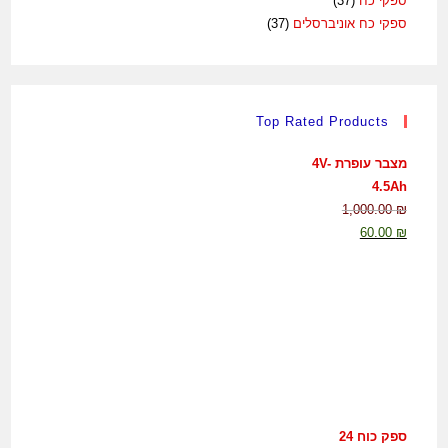
ספקי כח
(37)
ספקי כח אוניברסלים
(37)
Top Rated Products
מצבר עופרת 4V-
4.5Ah
1,000.00
₪
60.00
₪
ספק כוח 24