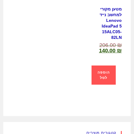
מטען מקורי
למחשב נייד
Lenovo
IdeaPad 5
15ALC05-
82LN
206.00
₪
140.00
₪
הוספה
לסל
קטגורית מוצרים