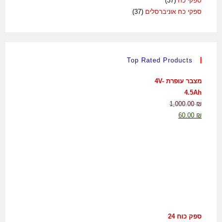
ספקי כח
(37)
ספקי כח אוניברסלים
(37)
Top Rated Products
מצבר עופרת 4V-
4.5Ah
1,000.00
₪
60.00
₪
ספק כוח 24