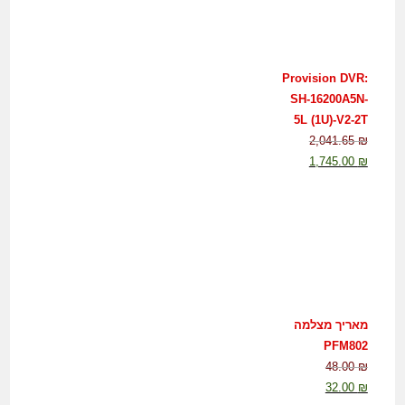
Provision DVR:
SH-16200A5N-
5L (1U)-V2-2T
2,041.65
₪
1,745.00
₪
מאריך מצלמה
PFM802
48.00
₪
32.00
₪