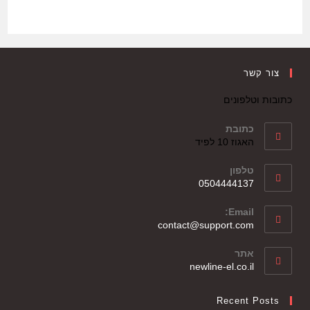
צור קשר
כתובות וטלפונים
כתובת
האגוז 10 לפיד
טלפון
0504444137
Email:
contact@support.com
אתר
newline-el.co.il
Recent Posts