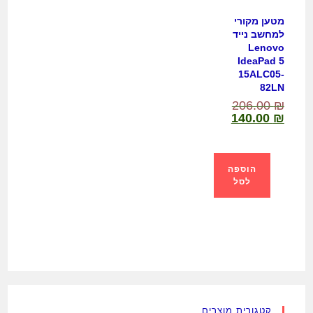
מטען מקורי
למחשב נייד
Lenovo
IdeaPad 5
15ALC05-
82LN
206.00
₪
140.00
₪
הוספה
לסל
קטגורית מוצרים