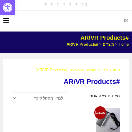
פתח
0
#AR/VR Products
Home
<
מוצרים
<
#AR/VR Products
עמוד הבית
>
מוצרים המתויגים “#AR/VR Products”
#AR/VR Products
מציג תוצאה אחת
מבצע!