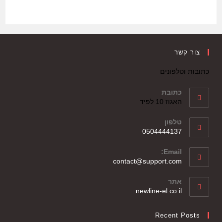
צור קשר
כתובות וטלפונים
כתובת
האגוז 10 לפיד
טלפון
0504444137
Email:
contact@support.com
אתר
newline-el.co.il
Recent Posts