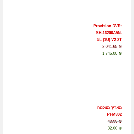
Provision DVR:
SH-16200A5N-
5L (1U)-V2-2T
2,041.65
₪
1,745.00
₪
מאריך מצלמה
PFM802
48.00
₪
32.00
₪