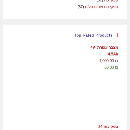
ספקי כח
(37)
ספקי כח אוניברסלים
(37)
Top Rated Products
מצבר עופרת 4V-
4.5Ah
1,000.00
₪
60.00
₪
ספק כוח 24