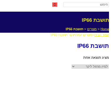
תושבת IP66
Home
<
מוצרים
<
תושבת IP66
עמוד הבית
>
מוצרים המתויגים “תושבת IP66”
תושבת IP66
מציג תוצאה אחת