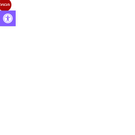
מבצע!
פתח