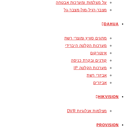
על מצלמות ומערכות אבטחה
מצבר-רגיל-מול-מצבר-גל
DAHUA
מתגים סוויץ ומוצרי רשת
מערכות הקלטה היברידי
אינטרקום
קודנים ובקרת כניסה
מערכות הקלטה IP
אביזרי רשת
אביזרים
HIKVISION
מצלמות אנלוגיות DVR
PROVISION