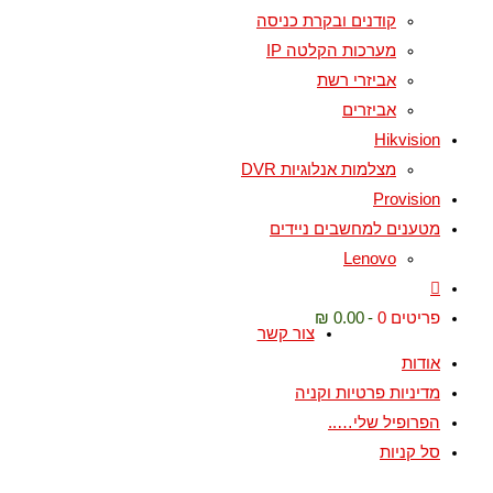
קודנים ובקרת כניסה
מערכות הקלטה IP
אביזרי רשת
אביזרים
Hikvision
מצלמות אנלוגיות DVR
Provision
מטענים למחשבים ניידים
Lenovo
פריטים 0
0.00 ₪
צור קשר
אודות
מדיניות פרטיות וקניה
הפרופיל שלי…..
סל קניות