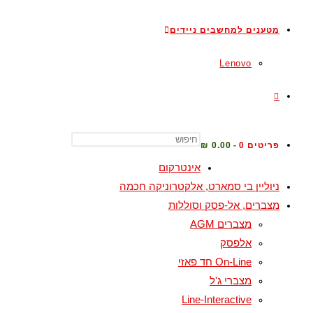
מטענים למחשבים ניידים
Lenovo
פריטים 0
0.00 ₪
אינטרקום
ניוליין בי סמארט, אלקטרוניקה חכמה
מצברים, אל-פסק וסוללות
מצברים AGM
אלפסק
On-Line חד פאזי
מצברי ג'ל
Line-Interactive