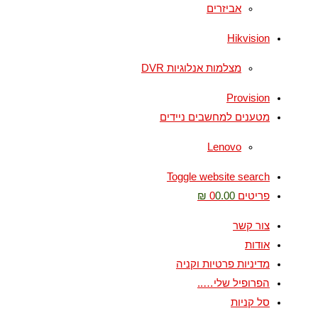
אביזרים
Hikvision
מצלמות אנלוגיות DVR
Provision
מטענים למחשבים ניידים
Lenovo
Toggle website search
פריטים 0
0.00 ₪
צור קשר
אודות
מדיניות פרטיות וקניה
הפרופיל שלי…..
סל קניות