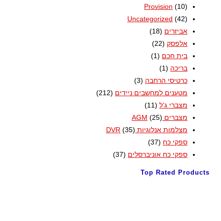
Provision
(10)
Uncategorized
(42)
אביזרים
(18)
אלפסק
(22)
בית חכם
(1)
בריכה
(1)
כרטיסי הרחבה
(3)
מטענים למחשבים ניידים
(212)
מצברי ג'ל
(11)
מצברים AGM
(25)
מצלמות אנלוגיות DVR
(35)
ספקי כח
(37)
ספקי כח אוניברסלים
(37)
Top Rated Products