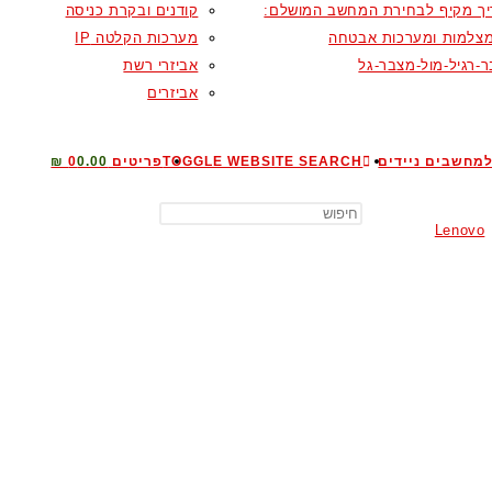
ך מקיף לבחירת המחשב המושלם:
קודנים ובקרת כניסה
צלמות ומערכות אבטחה
מערכות הקלטה IP
-רגיל-מול-מצבר-גל
אביזרי רשת
אביזרים
מחשבים ניידים
TOGGLE WEBSITE SEARCH
פריטים 0
0.00 ₪
Lenovo