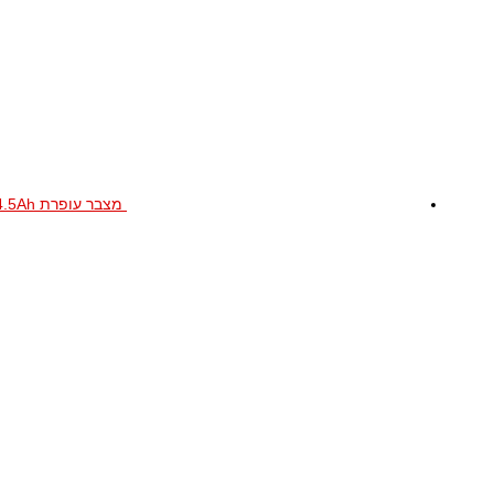
מצבר עופרת 4V-4.5Ah