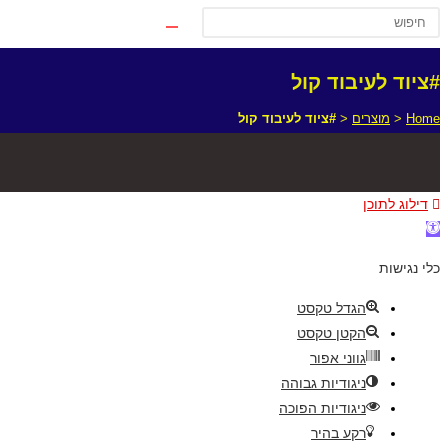
#ציוד לעיבוד קול
Home
<
מוצרים
<
#ציוד לעיבוד קול
דילוג לתוכן
פתח
סרגל
כלי נגישות
נגישות
הגדל טקסט
הקטן טקסט
גווני אפור
ניגודיות גבוהה
ניגודיות הפוכה
רקע בהיר