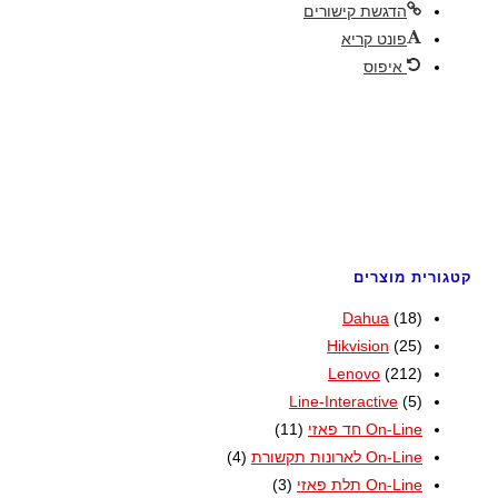
הדגשת קישורים
פונט קריא
איפוס
קטגורית מוצרים
Dahua
(18)
Hikvision
(25)
Lenovo
(212)
Line-Interactive
(5)
On-Line חד פאזי
(11)
On-Line לארונות תקשורת
(4)
On-Line תלת פאזי
(3)