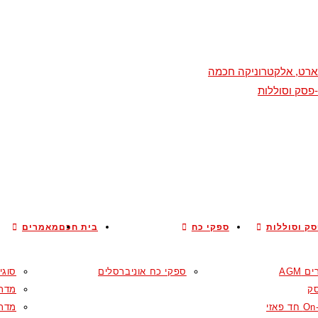
סמארט, אלקטרוניקה חכמה
פסק וסוללות
ק וסוללות
ספקי כח
בית חכם
מאמרים
 AGM
ספקי כח אוניברסלים
סוגי
ק
מדרי
ד פאזי
מדרי