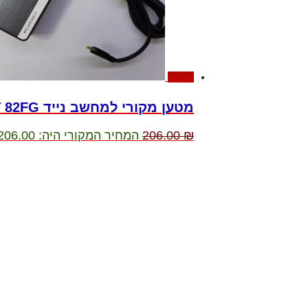
מבצע!
מטען מקורי למחשב נייד Lenovo IdeaPad 5 15ITL05-MT 82FG
₪
206.00
המחיר המקורי היה: 206.00 ₪.