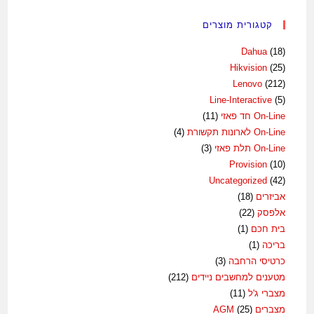
קטגורית מוצרים
Dahua
(18)
Hikvision
(25)
Lenovo
(212)
Line-Interactive
(5)
On-Line חד פאזי
(11)
On-Line לארונות תקשורת
(4)
On-Line תלת פאזי
(3)
Provision
(10)
Uncategorized
(42)
אביזרים
(18)
אלפסק
(22)
בית חכם
(1)
בריכה
(1)
כרטיסי הרחבה
(3)
מטענים למחשבים ניידים
(212)
מצברי ג'ל
(11)
מצברים AGM
(25)