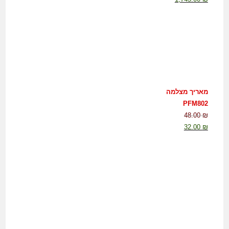
מאריך מצלמה
PFM802
48.00
₪
32.00
₪