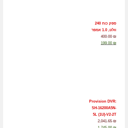
ספק כוח 240
וולט, 1.0 אמפר
400.00
₪
199.00
₪
Provision DVR:
SH-16200A5N-
5L (1U)-V2-2T
2,041.65
₪
1,745.00
₪