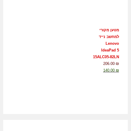
מטען מקורי
למחשב נייד
Lenovo
IdeaPad 5
15ALC05-82LN
206.00
₪
140.00
₪