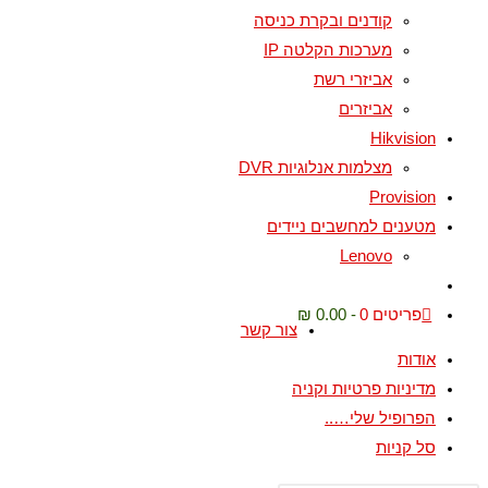
קודנים ובקרת כניסה
מערכות הקלטה IP
אביזרי רשת
אביזרים
Hikvision
מצלמות אנלוגיות DVR
Provision
מטענים למחשבים ניידים
Lenovo
פריטים 0
0.00 ₪
צור קשר
אודות
מדיניות פרטיות וקניה
הפרופיל שלי…..
סל קניות