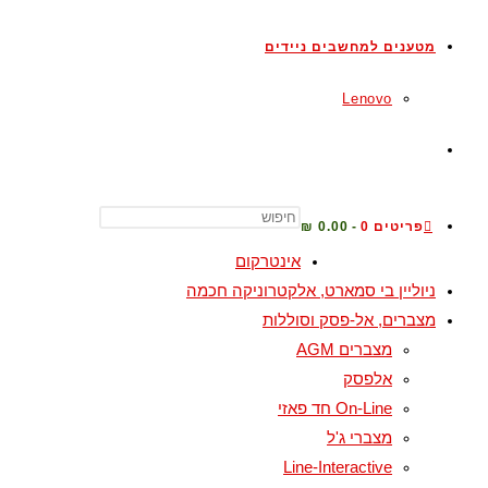
מטענים למחשבים ניידים
Lenovo
פריטים 0
0.00 ₪
אינטרקום
ניוליין בי סמארט, אלקטרוניקה חכמה
מצברים, אל-פסק וסוללות
מצברים AGM
אלפסק
On-Line חד פאזי
מצברי ג'ל
Line-Interactive