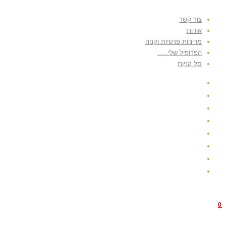
צור קשר
אודות
מדיניות פרטיות וקניה
הפרופיל שלי…..
סל קניות
0