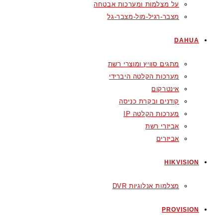
על מצלמות ומערכות אבטחה
מצבר-רגיל-מול-מצבר-גל
DAHUA
מתגים סוויץ ומוצרי רשת
מערכות הקלטה היברידי
אינטרקום
קודנים ובקרת כניסה
מערכות הקלטה IP
אביזרי רשת
אביזרים
HIKVISION
מצלמות אנלוגיות DVR
PROVISION