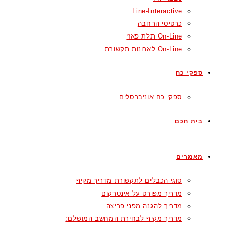
Line-Interactive
כרטיסי הרחבה
On-Line תלת פאזי
On-Line לארונות תקשורת
ספקי כח
ספקי כח אוניברסלים
בית חכם
מאמרים
סוגי-הכבלים-לתקשורת-מדריך-מקיף
מדריך מפורט על אינטרקום
מדריך להגנה מפני פריצה
מדריך מקיף לבחירת המחשב המושלם: