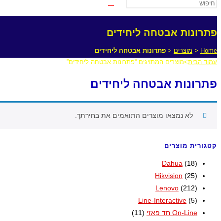
פתרונות אבטחה ליחידים
Home
<
מוצרים
<
פתרונות אבטחה ליחידים
עמוד הבית
>
מוצרים המתויגים “פתרונות אבטחה ליחידים”
פתרונות אבטחה ליחידים
לא נמצאו מוצרים התואמים את בחירתך.
קטגורית מוצרים
Dahua
(18)
Hikvision
(25)
Lenovo
(212)
Line-Interactive
(5)
On-Line חד פאזי
(11)