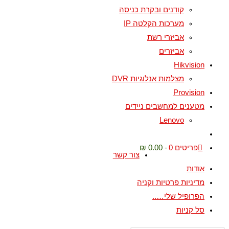
קודנים ובקרת כניסה
מערכות הקלטה IP
אביזרי רשת
אביזרים
Hikvision
מצלמות אנלוגיות DVR
Provision
מטענים למחשבים ניידים
Lenovo
פריטים 0
0.00 ₪
צור קשר
אודות
מדיניות פרטיות וקניה
הפרופיל שלי…..
סל קניות