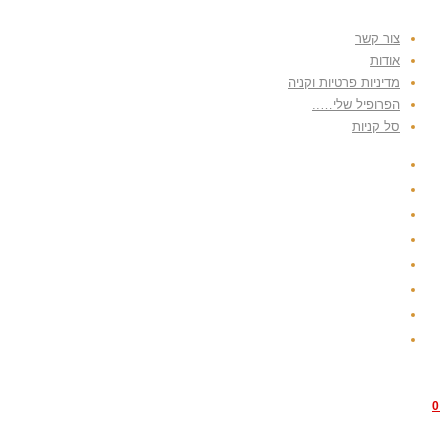
צור קשר
אודות
מדיניות פרטיות וקניה
הפרופיל שלי…..
סל קניות
0