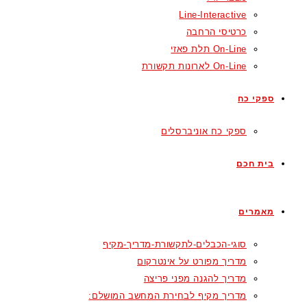
Line-Interactive
כרטיסי הרחבה
On-Line תלת פאזי
On-Line לארונות תקשורת
ספקי כח
ספקי כח אוניברסלים
בית חכם
מאמרים
סוגי-הכבלים-לתקשורת-מדריך-מקיף
מדריך מפורט על אינטרקום
מדריך להגנה מפני פריצה
מדריך מקיף לבחירת המחשב המושלם: