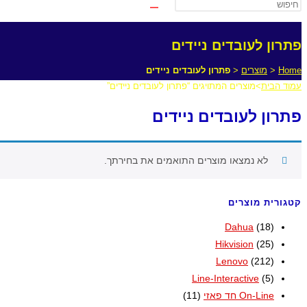
פתרון לעובדים ניידים
Home
<
מוצרים
<
פתרון לעובדים ניידים
עמוד הבית
>
מוצרים המתויגים “פתרון לעובדים ניידים”
פתרון לעובדים ניידים
לא נמצאו מוצרים התואמים את בחירתך.
קטגורית מוצרים
Dahua
(18)
Hikvision
(25)
Lenovo
(212)
Line-Interactive
(5)
On-Line חד פאזי
(11)