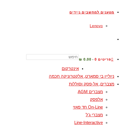
מטענים למחשבים ניידים
Lenovo
פריטים 0
0.00 ₪
אינטרקום
ניוליין בי סמארט, אלקטרוניקה חכמה
מצברים, אל-פסק וסוללות
מצברים AGM
אלפסק
On-Line חד פאזי
מצברי ג'ל
Line-Interactive