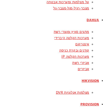
על מצלמות ומערכות אבטחה
מצבר-רגיל-מול-מצבר-גל
DAHUA
מתגים סוויץ ומוצרי רשת
מערכות הקלטה היברידי
אינטרקום
קודנים ובקרת כניסה
מערכות הקלטה IP
אביזרי רשת
אביזרים
HIKVISION
מצלמות אנלוגיות DVR
PROVISION