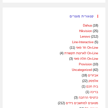
קטגורית מוצרים
Dahua
(18)
Hikvision
(25)
Lenovo
(212)
Line-Interactive
(5)
On-Line חד פאזי
(11)
On-Line לארונות תקשורת
(4)
On-Line תלת פאזי
(3)
Provision
(10)
Uncategorized
(42)
אביזרים
(18)
אלפסק
(22)
בית חכם
(1)
בריכה
(1)
כרטיסי הרחבה
(3)
מטענים למחשבים ניידים
(212)