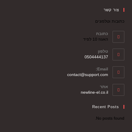
צור קשר
כתובות וטלפונים
כתובת
האגוז 10 לפיד
טלפון
0504444137
Email:
contact@support.com
אתר
newline-el.co.il
Recent Posts
No posts found.