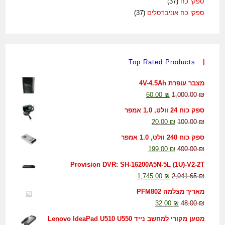
ספקי כח
(37)
ספקי כח אוניברסלים
(37)
Top Rated Products
מצבר עופרת 4V-4.5Ah
60.00
₪
1,000.00
₪
ספק כוח 24 וולט, 1.0 אמפר
20.00
₪
100.00
₪
ספק כוח 240 וולט, 1.0 אמפר
199.00
₪
400.00
₪
Provision DVR: SH-16200A5N-5L (1U)-V2-2T
1,745.00
₪
2,041.65
₪
מאריך מצלמה PFM802
32.00
₪
48.00
₪
מטען מקורי למחשב נייד Lenovo IdeaPad U510 U550