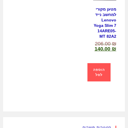
מטען מקורי
למחשב נייד
Lenovo
Yoga Slim 7
14ARE05-
MT 82A2
206.00
₪
140.00
₪
הוספה
לסל
קטגורית מוצרים