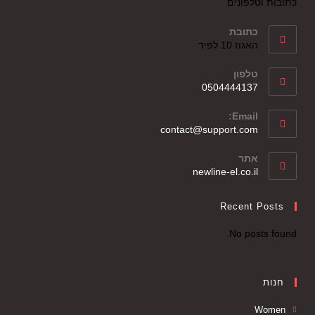
כתובות וטלפונים
כתובת
האגוז 10 לפיד
טלפון
0504444137
Email:
contact@support.com
אתר
newline-el.co.il
Recent Posts
No posts found.
חנות
Women