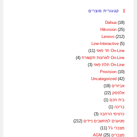
קטגורית מוצרים
Dahua
(18)
Hikvision
(25)
Lenovo
(212)
Line-Interactive
(5)
On-Line חד פאזי
(11)
On-Line לארונות תקשורת
(4)
On-Line תלת פאזי
(3)
Provision
(10)
Uncategorized
(42)
אביזרים
(18)
אלפסק
(22)
בית חכם
(1)
בריכה
(1)
כרטיסי הרחבה
(3)
מטענים למחשבים ניידים
(212)
מצברי ג'ל
(11)
מצברים AGM
(25)