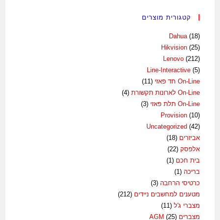
קטגורית מוצרים
Dahua
(18)
Hikvision
(25)
Lenovo
(212)
Line-Interactive
(5)
On-Line חד פאזי
(11)
On-Line לארונות תקשורת
(4)
On-Line תלת פאזי
(3)
Provision
(10)
Uncategorized
(42)
אביזרים
(18)
אלפסק
(22)
בית חכם
(1)
בריכה
(1)
כרטיסי הרחבה
(3)
מטענים למחשבים ניידים
(212)
מצברי ג'ל
(11)
מצברים AGM
(25)