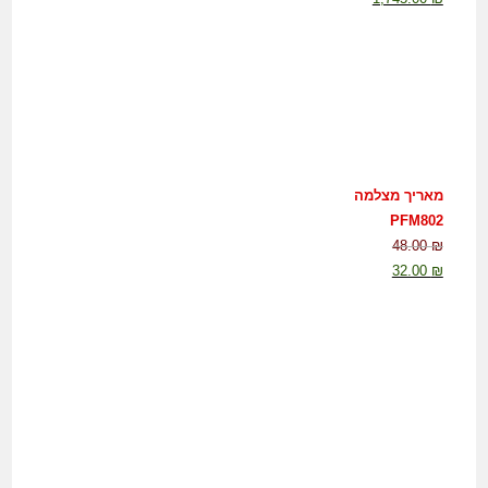
מאריך מצלמה
PFM802
48.00
₪
32.00
₪