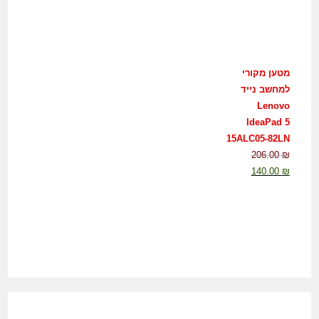
מטען מקורי
למחשב נייד
Lenovo
IdeaPad 5
15ALC05-82LN
206.00
₪
140.00
₪