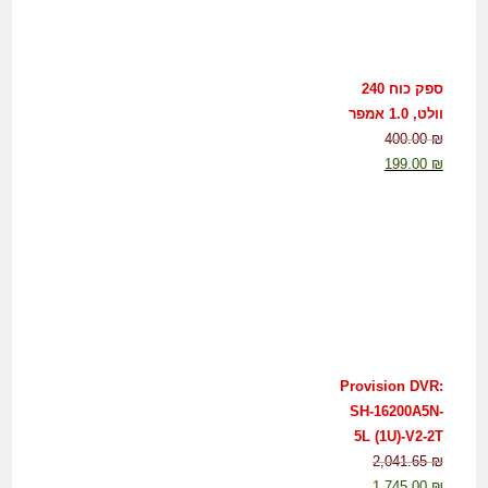
ספק כוח 240
וולט, 1.0 אמפר
400.00
₪
199.00
₪
Provision DVR:
SH-16200A5N-
5L (1U)-V2-2T
2,041.65
₪
1,745.00
₪