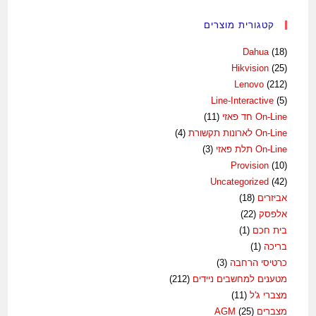
קטגורית מוצרים
Dahua
(18)
Hikvision
(25)
Lenovo
(212)
Line-Interactive
(5)
On-Line חד פאזי
(11)
On-Line לארונות תקשורת
(4)
On-Line תלת פאזי
(3)
Provision
(10)
Uncategorized
(42)
אביזרים
(18)
אלפסק
(22)
בית חכם
(1)
בריכה
(1)
כרטיסי הרחבה
(3)
מטענים למחשבים ניידים
(212)
מצברי ג'ל
(11)
מצברים AGM
(25)