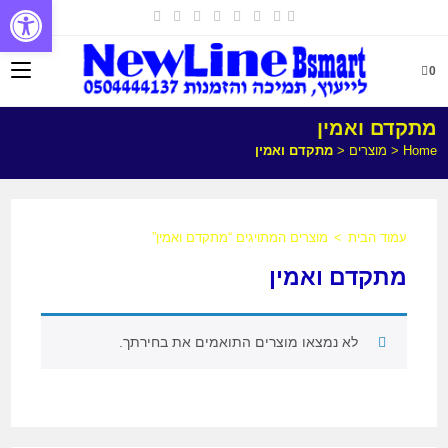
פתח
0
מתקדם ואמין
Home
<
מוצרים
<
מתקדם ואמין
עמוד הבית
>
מוצרים המתויגים “מתקדם ואמין”
מתקדם ואמין
לא נמצאו מוצרים התואמים את בחירתך.