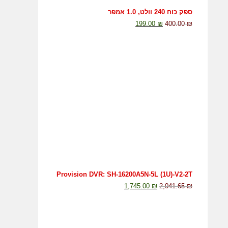
ספק כוח 240 וולט, 1.0 אמפר
199.00
₪
400.00
₪
Provision DVR: SH-16200A5N-5L (1U)-V2-2T
1,745.00
₪
2,041.65
₪