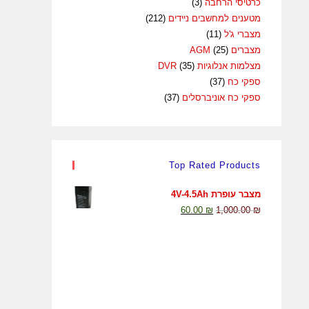
כרטיסי הרחבה
(3)
מטענים למחשבים ניידים
(212)
מצברי ג'ל
(11)
מצברים AGM
(25)
מצלמות אנלוגיות DVR
(35)
ספקי כח
(37)
ספקי כח אוניברסלים
(37)
Top Rated Products
מצבר עופרת 4V-4.5Ah
60.00
₪
1,000.00
₪