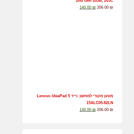
2nd Gen 20JB, 20JC
140.00
₪
206.00
₪
מטען מקורי למחשב נייד Lenovo IdeaPad 5
15ALC05-82LN
140.00
₪
206.00
₪