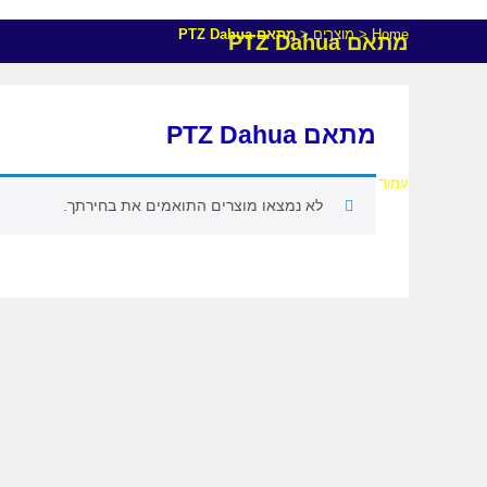
Home
<
מוצרים
<
מתאם PTZ Dahua
מתאם PTZ Dahua
מתאם PTZ Dahua
עמוד הבית
>
מוצרים המתויגים “מתאם PTZ Dahua”
לא נמצאו מוצרים התואמים את בחירתך.