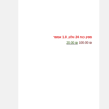
ספק כוח 24 וולט, 1.0 אמפר
20.00
₪
100.00
₪