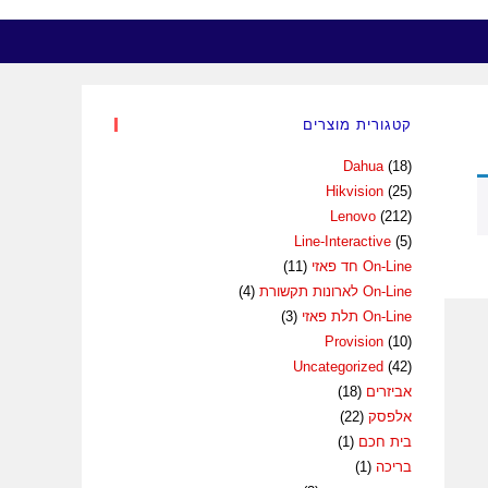
קטגורית מוצרים
Dahua
(18)
Hikvision
(25)
Lenovo
(212)
Line-Interactive
(5)
On-Line חד פאזי
(11)
On-Line לארונות תקשורת
(4)
On-Line תלת פאזי
(3)
Provision
(10)
Uncategorized
(42)
אביזרים
(18)
אלפסק
(22)
בית חכם
(1)
בריכה
(1)