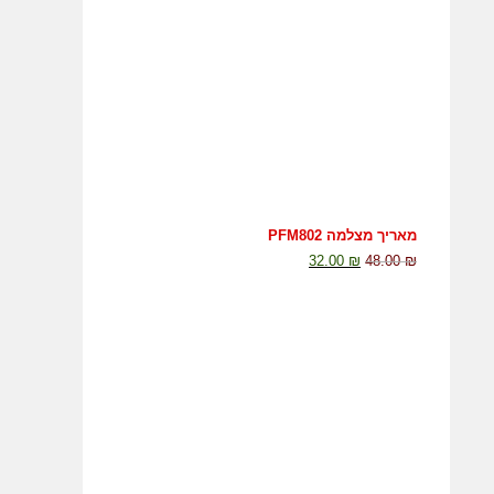
מאריך מצלמה PFM802
32.00
₪
48.00
₪