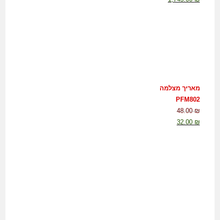
מאריך מצלמה
PFM802
48.00
₪
32.00
₪