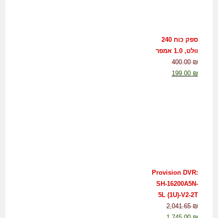
ספק כוח 240
וולט, 1.0 אמפר
400.00
₪
199.00
₪
Provision DVR:
SH-16200A5N-
5L (1U)-V2-2T
2,041.65
₪
1,745.00
₪