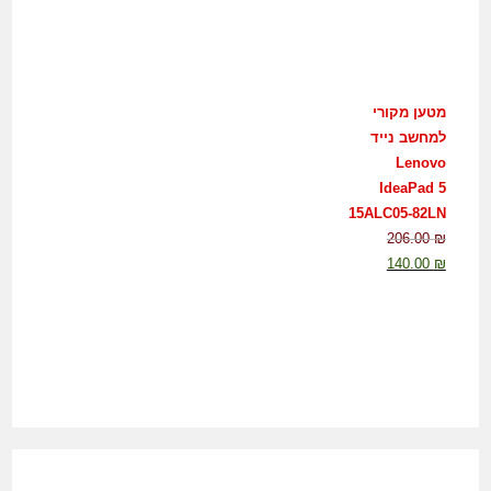
מטען מקורי
למחשב נייד
Lenovo
IdeaPad 5
15ALC05-82LN
206.00
₪
140.00
₪