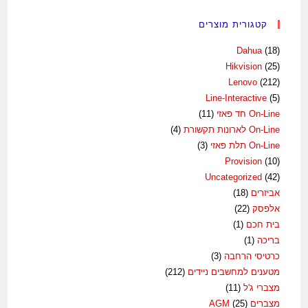
קטגורית מוצרים
Dahua
(18)
Hikvision
(25)
Lenovo
(212)
Line-Interactive
(5)
On-Line חד פאזי
(11)
On-Line לארונות תקשורת
(4)
On-Line תלת פאזי
(3)
Provision
(10)
Uncategorized
(42)
אביזרים
(18)
אלפסק
(22)
בית חכם
(1)
בריכה
(1)
כרטיסי הרחבה
(3)
מטענים למחשבים ניידים
(212)
מצברי ג'ל
(11)
מצברים AGM
(25)