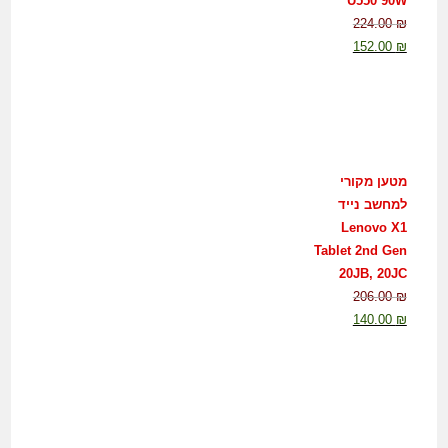
U550 90W
224.00
₪
152.00
₪
מטען מקורי
למחשב נייד
Lenovo X1
Tablet 2nd Gen
20JB, 20JC
206.00
₪
140.00
₪