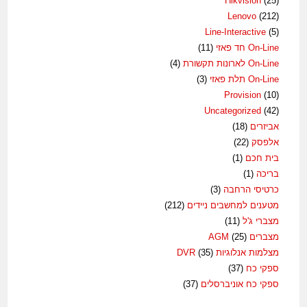
Hikvision
(25)
Lenovo
(212)
Line-Interactive
(5)
On-Line חד פאזי
(11)
On-Line לארונות תקשורת
(4)
On-Line תלת פאזי
(3)
Provision
(10)
Uncategorized
(42)
אביזרים
(18)
אלפסק
(22)
בית חכם
(1)
בריכה
(1)
כרטיסי הרחבה
(3)
מטענים למחשבים ניידים
(212)
מצברי ג'ל
(11)
מצברים AGM
(25)
מצלמות אנלוגיות DVR
(35)
ספקי כח
(37)
ספקי כח אוניברסלים
(37)