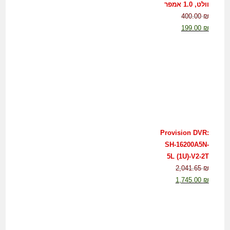
וולט, 1.0 אמפר
400.00
₪
199.00
₪
Provision DVR:
SH-16200A5N-
5L (1U)-V2-2T
2,041.65
₪
1,745.00
₪