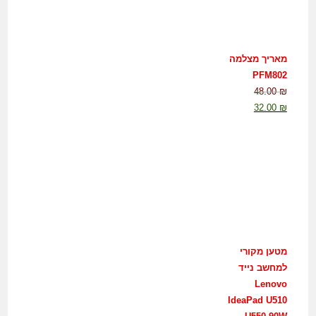
מאריך מצלמה
PFM802
48.00
₪
32.00
₪
מטען מקורי
למחשב נייד
Lenovo
IdeaPad U510