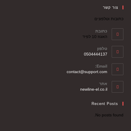
צור קשר
כתובות וטלפונים
כתובת
האגוז 10 לפיד
טלפון
0504444137
Email:
contact@support.com
אתר
newline-el.co.il
Recent Posts
No posts found.