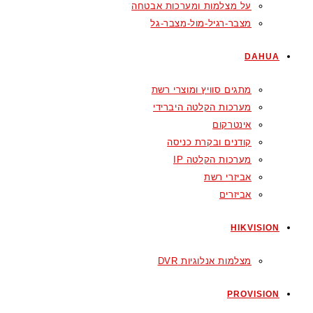
על מצלמות ומערכות אבטחה
מצבר-רגיל-מול-מצבר-גל
DAHUA
מתגים סוויץ ומוצרי רשת
מערכות הקלטה היברידי
אינטרקום
קודנים ובקרת כניסה
מערכות הקלטה IP
אביזרי רשת
אביזרים
HIKVISION
מצלמות אנלוגיות DVR
PROVISION