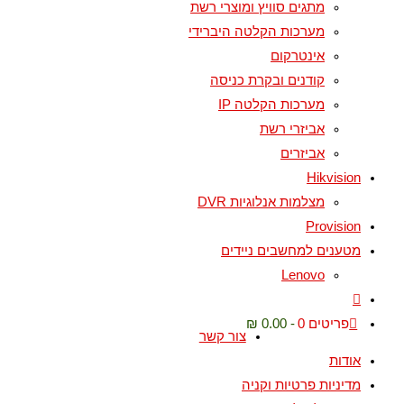
מתגים סוויץ ומוצרי רשת
מערכות הקלטה היברידי
אינטרקום
קודנים ובקרת כניסה
מערכות הקלטה IP
אביזרי רשת
אביזרים
Hikvision
מצלמות אנלוגיות DVR
Provision
מטענים למחשבים ניידים
Lenovo
פריטים 0
0.00 ₪
צור קשר
אודות
מדיניות פרטיות וקניה