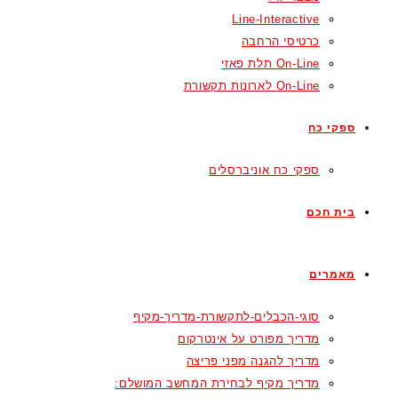
Line-Interactive
כרטיסי הרחבה
On-Line תלת פאזי
On-Line לארונות תקשורת
ספקי כח
ספקי כח אוניברסלים
בית חכם
מאמרים
סוגי-הכבלים-לתקשורת-מדריך-מקיף
מדריך מפורט על אינטרקום
מדריך להגנה מפני פריצה
מדריך מקיף לבחירת המחשב המושלם: