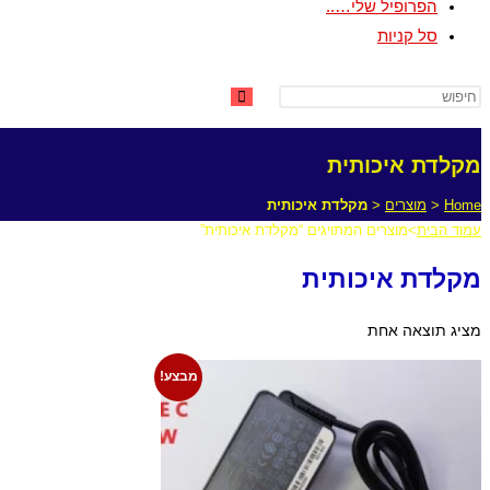
הפרופיל שלי…..
סל קניות
מקלדת איכותית
Home
<
מוצרים
<
מקלדת איכותית
עמוד הבית
>
מוצרים המתויגים “מקלדת איכותית”
מקלדת איכותית
מציג תוצאה אחת
מבצע!