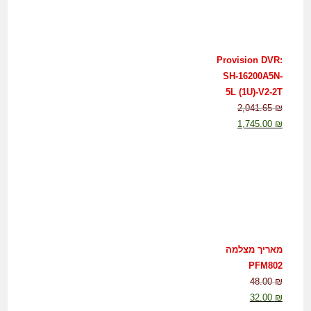
Provision DVR:
SH-16200A5N-
5L (1U)-V2-2T
2,041.65
₪
1,745.00
₪
מאריך מצלמה
PFM802
48.00
₪
32.00
₪