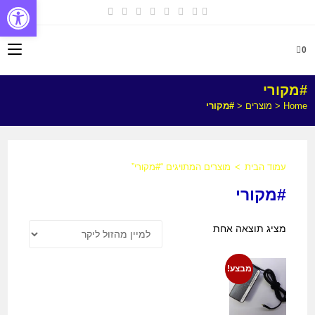
פתח
0
#מקורי
Home
<
מוצרים
<
#מקורי
עמוד הבית
>
מוצרים המתויגים “#מקורי”
#מקורי
מציג תוצאה אחת
מבצע!