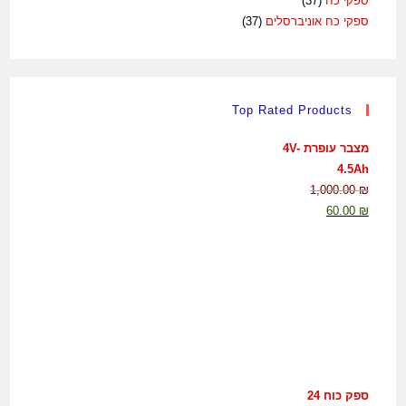
ספקי כח
(37)
ספקי כח אוניברסלים
(37)
Top Rated Products
מצבר עופרת 4V-
4.5Ah
1,000.00
₪
60.00
₪
ספק כוח 24