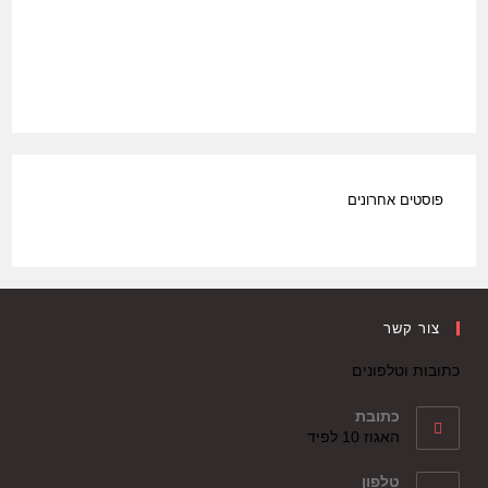
פוסטים אחרונים
צור קשר
כתובות וטלפונים
כתובת
האגוז 10 לפיד
טלפון