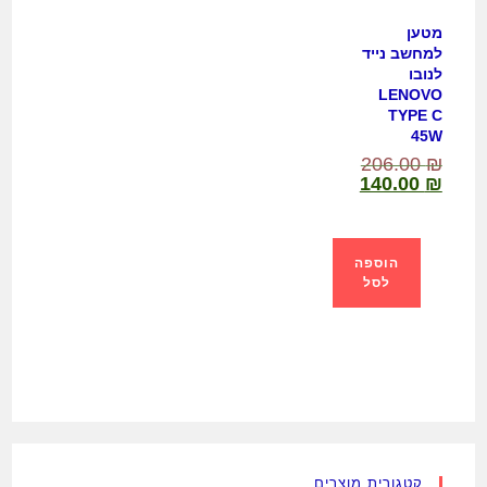
מטען
למחשב נייד
לנובו
LENOVO
TYPE C
45W
206.00
₪
140.00
₪
הוספה
לסל
קטגורית מוצרים