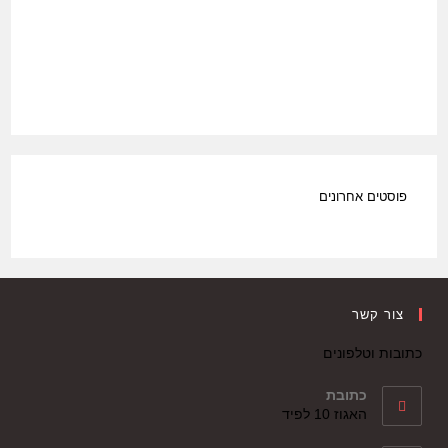
פוסטים אחרונים
צור קשר
כתובות וטלפונים
כתובת
האגוז 10 לפיד