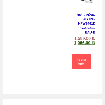
מצלמת רשת
4G IPC-
HFW3441D
G-AS-4G-
EAU-B
1,599.00
₪
1,066.00
₪
הוספה
לסל