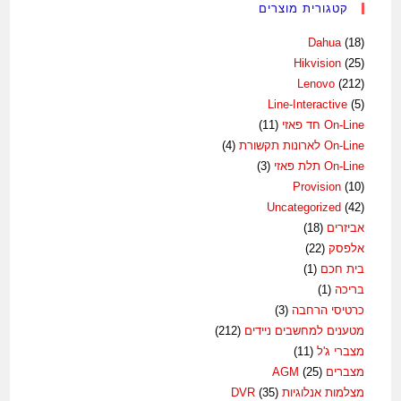
קטגורית מוצרים
Dahua
(18)
Hikvision
(25)
Lenovo
(212)
Line-Interactive
(5)
On-Line חד פאזי
(11)
On-Line לארונות תקשורת
(4)
On-Line תלת פאזי
(3)
Provision
(10)
Uncategorized
(42)
אביזרים
(18)
אלפסק
(22)
בית חכם
(1)
בריכה
(1)
כרטיסי הרחבה
(3)
מטענים למחשבים ניידים
(212)
מצברי ג'ל
(11)
מצברים AGM
(25)
מצלמות אנלוגיות DVR
(35)