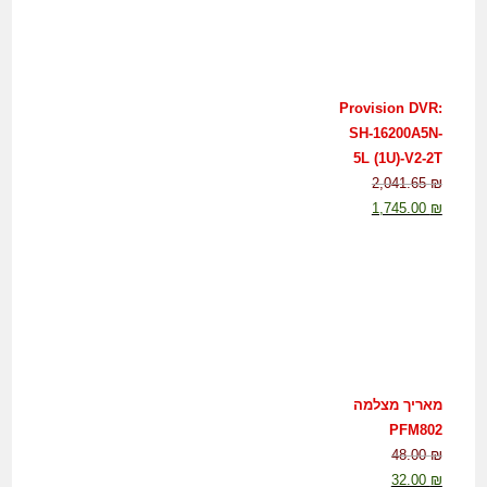
Provision DVR:
SH-16200A5N-
5L (1U)-V2-2T
2,041.65
₪
1,745.00
₪
מאריך מצלמה
PFM802
48.00
₪
32.00
₪