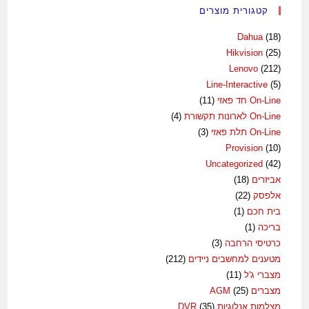
קטגורית מוצרים
Dahua
(18)
Hikvision
(25)
Lenovo
(212)
Line-Interactive
(5)
On-Line חד פאזי
(11)
On-Line לארונות תקשורת
(4)
On-Line תלת פאזי
(3)
Provision
(10)
Uncategorized
(42)
אביזרים
(18)
אלפסק
(22)
בית חכם
(1)
בריכה
(1)
כרטיסי הרחבה
(3)
מטענים למחשבים ניידים
(212)
מצברי ג'ל
(11)
מצברים AGM
(25)
מצלמות אנלוגיות DVR
(35)