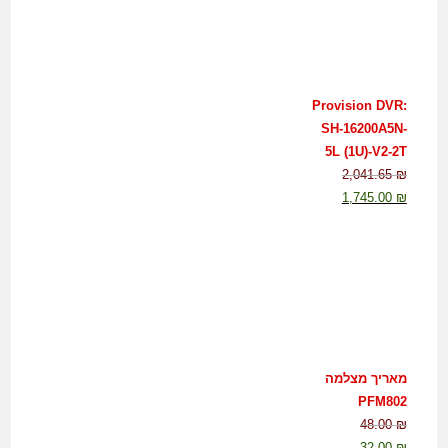
Provision DVR:
SH-16200A5N-
5L (1U)-V2-2T
2,041.65
₪
1,745.00
₪
מאריך מצלמה
PFM802
48.00
₪
32.00
₪