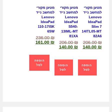
מטען מקורי
מטען מקורי
מטען מקורי
למחשב נייד
למחשב נייד
למחשב נייד
Lenovo
Lenovo
Lenovo
IdeaPad
IdeaPad
IdeaPad
110-17ISK
S540-
Slim 7
65W
13IML-MT
14ITL05-MT
81XA
82A6
236.00
₪
161.00
₪
206.00
₪
206.00
₪
140.00
₪
140.00
₪
הוספה
לסל
הוספה
הוספה
לסל
לסל