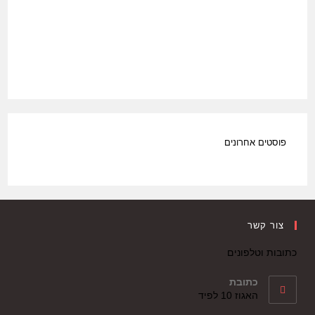
פוסטים אחרונים
צור קשר
כתובות וטלפונים
כתובת
האגוז 10 לפיד