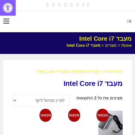
פתח
0
מעבד Intel Core i7
Home
<
מוצרים
<
מעבד Intel Core i7
עמוד הבית
>
מוצרים המתויגים “מעבד Intel Core i7”
מעבד Intel Core i7
מציגים את כל ⁦3⁩ התוצאות
מבצע!
מבצע!
מבצע!