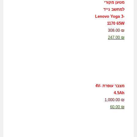
מטען מקורי
למחשב נייד
Lenovo Yoga 3-
1170 65W
308.00
₪
247.00
₪
מצבר עופרת 4V-
4.5Ah
1,000.00
₪
60.00
₪