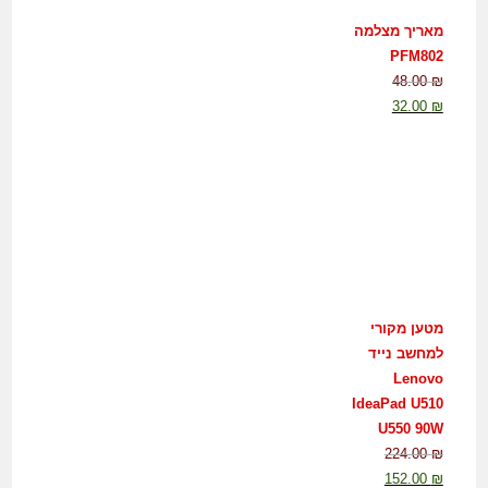
מאריך מצלמה
PFM802
48.00
₪
32.00
₪
מטען מקורי
למחשב נייד
Lenovo
IdeaPad U510
U550 90W
224.00
₪
152.00
₪