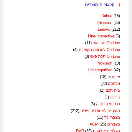
קטגורית מוצרים
Dahua
(18)
Hikvision
(25)
Lenovo
(212)
Line-Interactive
(5)
On-Line חד פאזי
(11)
On-Line לארונות תקשורת
(4)
On-Line תלת פאזי
(3)
Provision
(10)
Uncategorized
(42)
אביזרים
(18)
אלפסק
(22)
בית חכם
(1)
בריכה
(1)
כרטיסי הרחבה
(3)
מטענים למחשבים ניידים
(212)
מצברי ג'ל
(11)
מצברים AGM
(25)
מצלמות אנלוגיות DVR
(35)