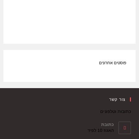
פוסטים אחרונים
צור קשר
כתובות וטלפונים
כתובת
האגוז 10 לפיד