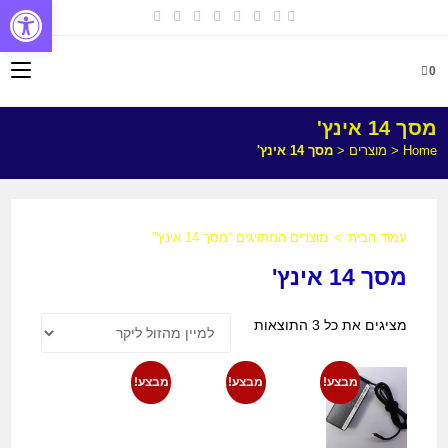
פתח
0
מסך 14 אינץ'
Home
<
מוצרים
<
מסך 14 אינץ'
עמוד הבית
>
מוצרים המתויגים “מסך 14 אינץ'”
מסך 14 אינץ'
מציגים את כל ⁦3⁩ התוצאות
מבצע!
מבצע!
מבצע!