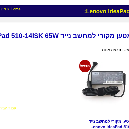
Home
<
מוצר
ן מקורי למחשב נייד Lenovo IdeaPad 510-14ISK 65W:
יג תוצאה אחת
מבצע!
עמוד הבית
ען מקורי למחשב נייד
Lenovo IdeaPad 51