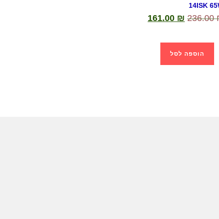
14ISK 6
161.00
₪
236.00
הוספה לסל