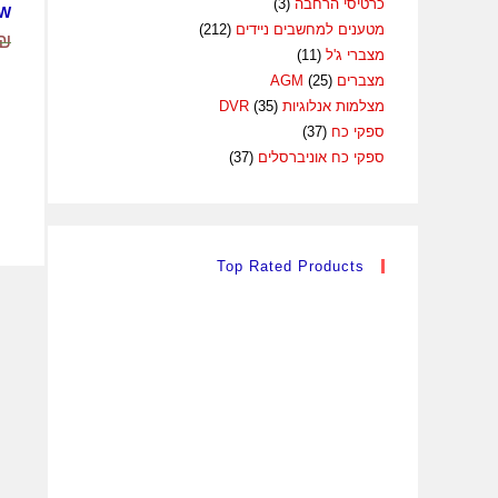
כרטיסי הרחבה
(3)
5W
מטענים למחשבים ניידים
(212)
₪
מצברי ג'ל
(11)
מצברים AGM
(25)
מצלמות אנלוגיות DVR
(35)
ספקי כח
(37)
ספקי כח אוניברסלים
(37)
Top Rated Products