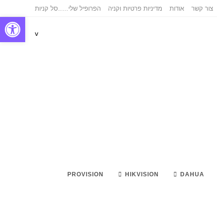
צור קשר
אודות
מדיניות פרטיות וקניה
הפרופיל שלי…..
סל קניות
פתח סרגל נגישות
v
PROVISION
HIKVISION
DAHUA