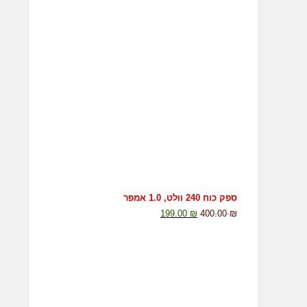
ספק כוח 240 וולט, 1.0 אמפר
199.00
₪
400.00
₪