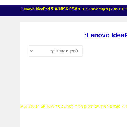
ים
<
מטען מקורי למחשב נייד Lenovo IdeaPad 510-14ISK 65W:
>
מוצרים המתויגים “מטען מקורי למחשב נייד Lenovo IdeaPad 510-14ISK 65W:”