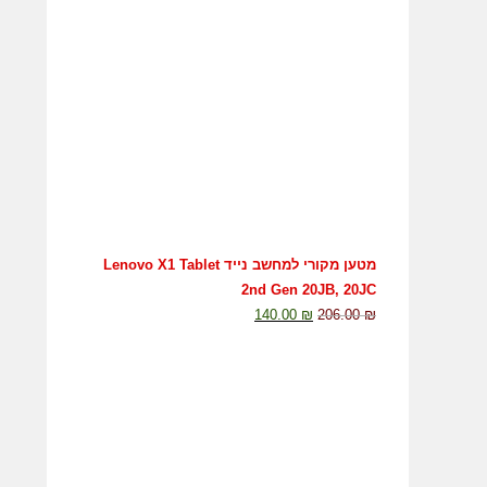
מטען מקורי למחשב נייד Lenovo X1 Tablet
2nd Gen 20JB, 20JC
140.00
₪
206.00
₪