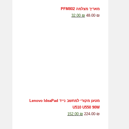
מאריך מצלמה PFM802
32.00
₪
48.00
₪
מטען מקורי למחשב נייד Lenovo IdeaPad
U510 U550 90W
152.00
₪
224.00
₪