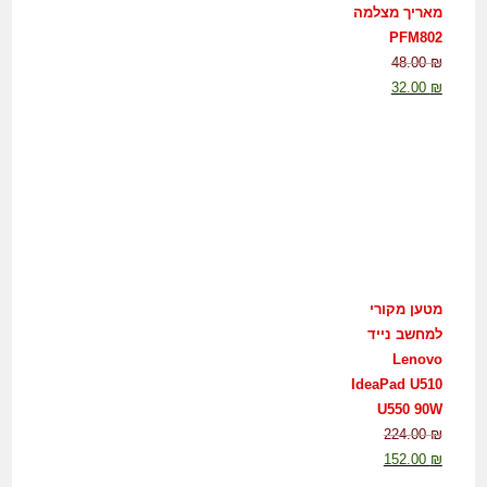
מאריך מצלמה
PFM802
48.00
₪
32.00
₪
מטען מקורי
למחשב נייד
Lenovo
IdeaPad U510
U550 90W
224.00
₪
152.00
₪