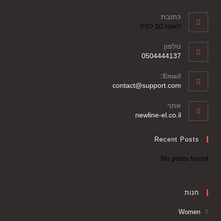
כתובת
האגוז 10 לפיד
טלפון
0504444137
Email:
contact@support.com
אתר
newline-el.co.il
Recent Posts
No posts found.
חנות
Women