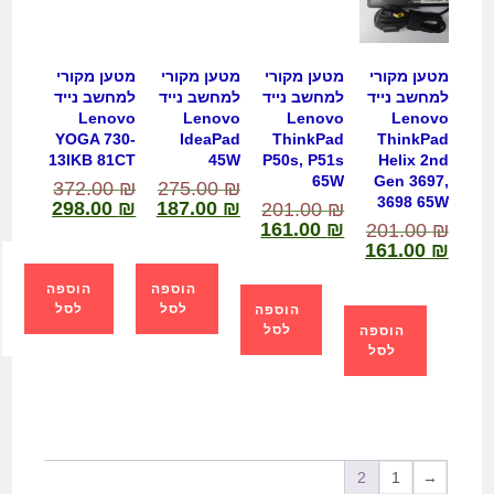
מטען מקורי
מטען מקורי
מטען מקורי
מטען מקורי
למחשב נייד
למחשב נייד
למחשב נייד
למחשב נייד
Lenovo
Lenovo
Lenovo
Lenovo
YOGA 730-
IdeaPad
ThinkPad
ThinkPad
13IKB 81CT
45W
P50s, P51s
Helix 2nd
65W
Gen 3697,
372.00
₪
275.00
₪
3698 65W
298.00
₪
187.00
₪
201.00
₪
161.00
₪
201.00
₪
161.00
₪
הוספה
הוספה
לסל
לסל
הוספה
לסל
הוספה
לסל
2
1
→