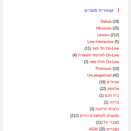
קטגורית מוצרים
Dahua
(18)
Hikvision
(25)
Lenovo
(212)
Line-Interactive
(5)
On-Line חד פאזי
(11)
On-Line לארונות תקשורת
(4)
On-Line תלת פאזי
(3)
Provision
(10)
Uncategorized
(42)
אביזרים
(18)
אלפסק
(22)
בית חכם
(1)
בריכה
(1)
כרטיסי הרחבה
(3)
מטענים למחשבים ניידים
(212)
מצברי ג'ל
(11)
מצברים AGM
(25)