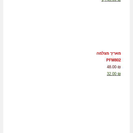
מאריך מצלמה
PFM802
48.00
₪
32.00
₪