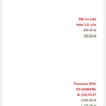
ספק כוח 240
וולט, 1.0 אמפר
400.00
₪
199.00
₪
Provision DVR:
SH-16200A5N-
5L (1U)-V2-2T
2,041.65
₪
1,745.00
₪