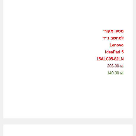
מטען מקורי
למחשב נייד
Lenovo
IdeaPad 5
15ALC05-82LN
206.00
₪
140.00
₪