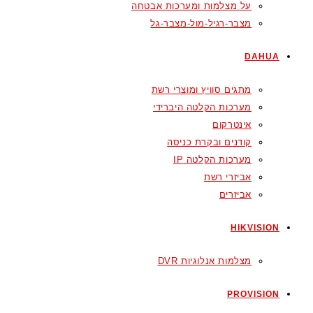
על מצלמות ומערכות אבטחה
מצבר-רגיל-מול-מצבר-גל
DAHUA
מתגים סוויץ ומוצרי רשת
מערכות הקלטה היברידי
אינטרקום
קודנים ובקרת כניסה
מערכות הקלטה IP
אביזרי רשת
אביזרים
HIKVISION
מצלמות אנלוגיות DVR
PROVISION