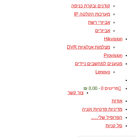
קודנים ובקרת כניסה
מערכות הקלטה IP
אביזרי רשת
אביזרים
Hikvision
מצלמות אנלוגיות DVR
Provision
מטענים למחשבים ניידים
Lenovo
פריטים 0
0.00 ₪
צור קשר
אודות
מדיניות פרטיות וקניה
הפרופיל שלי…..
סל קניות