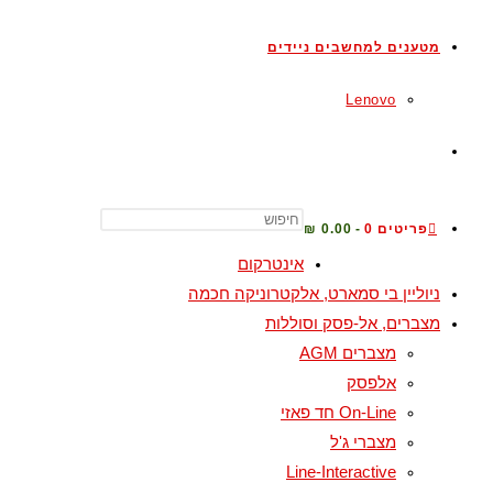
מטענים למחשבים ניידים
Lenovo
פריטים 0
0.00 ₪
אינטרקום
ניוליין בי סמארט, אלקטרוניקה חכמה
מצברים, אל-פסק וסוללות
מצברים AGM
אלפסק
On-Line חד פאזי
מצברי ג'ל
Line-Interactive