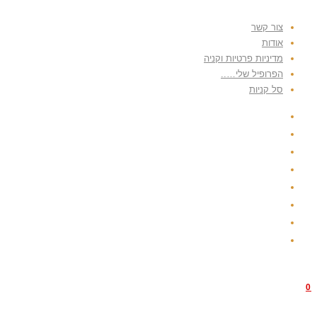
צור קשר
אודות
מדיניות פרטיות וקניה
הפרופיל שלי…..
סל קניות
0