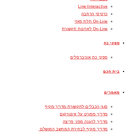
Line-Interactive
כרטיסי הרחבה
On-Line תלת פאזי
On-Line לארונות תקשורת
ספקי כח
ספקי כח אוניברסלים
בית חכם
מאמרים
סוגי-הכבלים-לתקשורת-מדריך-מקיף
מדריך מפורט על אינטרקום
מדריך להגנה מפני פריצה
מדריך מקיף לבחירת המחשב המושלם: