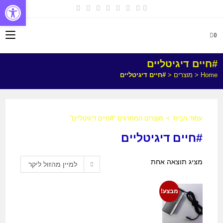
פתח
0
#חיים דיגיטליים
Home
<
מוצרים
<
#חיים דיגיטליים
עמוד הבית
>
מוצרים המתויגים “#חיים דיגיטליים”
#חיים דיגיטליים
מציג תוצאה אחת
למיין מהזול ליקר
מבצע!