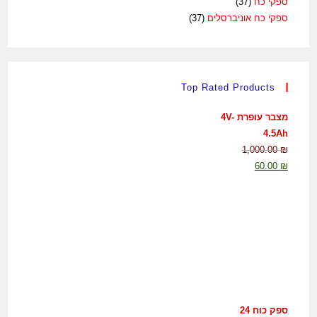
ספקי כח
(37)
ספקי כח אוניברסלים
(37)
Top Rated Products
מצבר עופרת 4V-
4.5Ah
1,000.00
₪
60.00
₪
ספק כוח 24