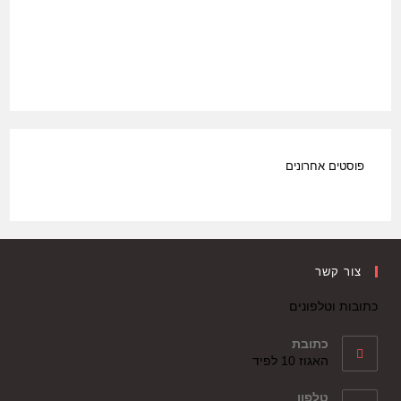
פוסטים אחרונים
צור קשר
כתובות וטלפונים
כתובת
האגוז 10 לפיד
טלפון