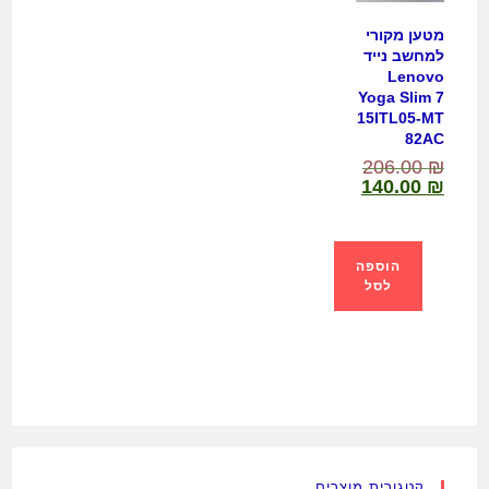
מטען מקורי
למחשב נייד
Lenovo
Yoga Slim 7
15ITL05-MT
82AC
206.00
₪
140.00
₪
הוספה
לסל
קטגורית מוצרים