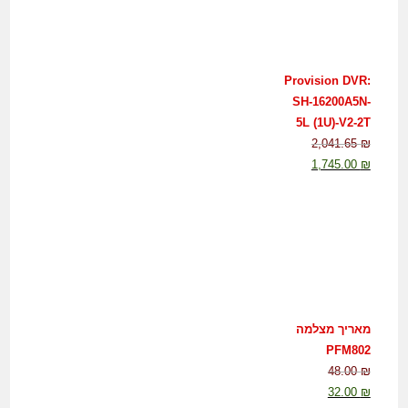
Provision DVR:
SH-16200A5N-
5L (1U)-V2-2T
2,041.65
₪
1,745.00
₪
מאריך מצלמה
PFM802
48.00
₪
32.00
₪