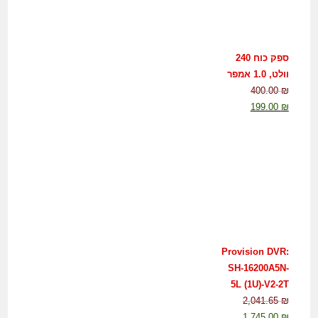
ספק כוח 240
וולט, 1.0 אמפר
400.00
₪
199.00
₪
Provision DVR:
SH-16200A5N-
5L (1U)-V2-2T
2,041.65
₪
1,745.00
₪