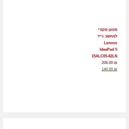
מטען מקורי
למחשב נייד
Lenovo
IdeaPad 5
15ALC05-82LN
206.00
₪
140.00
₪