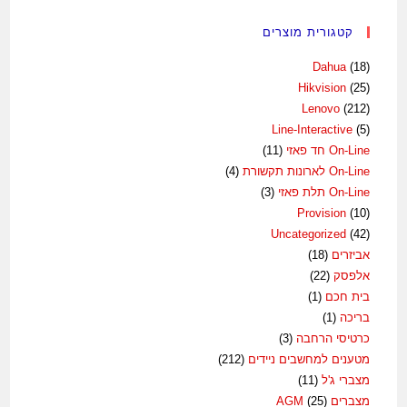
קטגורית מוצרים
Dahua
(18)
Hikvision
(25)
Lenovo
(212)
Line-Interactive
(5)
On-Line חד פאזי
(11)
On-Line לארונות תקשורת
(4)
On-Line תלת פאזי
(3)
Provision
(10)
Uncategorized
(42)
אביזרים
(18)
אלפסק
(22)
בית חכם
(1)
בריכה
(1)
כרטיסי הרחבה
(3)
מטענים למחשבים ניידים
(212)
מצברי ג'ל
(11)
מצברים AGM
(25)