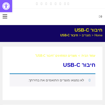
פתח
0
חיבור USB-C
Home
<
מוצרים
<
חיבור USB-C
עמוד הבית
>
מוצרים המתויגים “חיבור USB-C”
חיבור USB-C
לא נמצאו מוצרים התואמים את בחירתך.