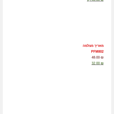
מאריך מצלמה
PFM802
48.00
₪
32.00
₪