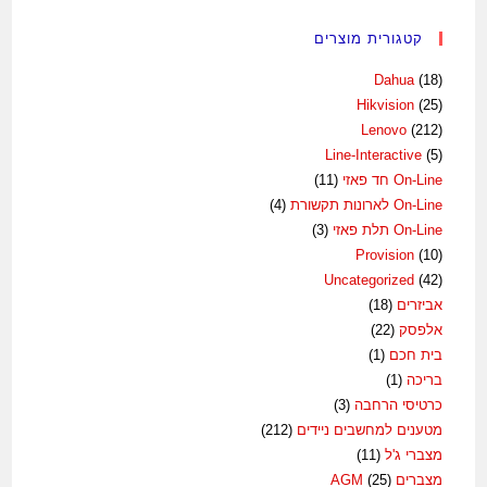
קטגורית מוצרים
Dahua
(18)
Hikvision
(25)
Lenovo
(212)
Line-Interactive
(5)
On-Line חד פאזי
(11)
On-Line לארונות תקשורת
(4)
On-Line תלת פאזי
(3)
Provision
(10)
Uncategorized
(42)
אביזרים
(18)
אלפסק
(22)
בית חכם
(1)
בריכה
(1)
כרטיסי הרחבה
(3)
מטענים למחשבים ניידים
(212)
מצברי ג'ל
(11)
מצברים AGM
(25)