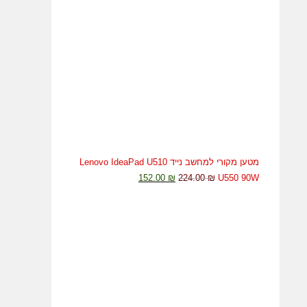
32.00 ₪.
48.00 ₪.
מטען מקורי למחשב נייד Lenovo IdeaPad U510
המחיר
המחיר
152.00
₪
224.00
₪
U550 90W
המקורי
הנוכחי
היה:
הוא:
152.00 ₪.
224.00 ₪.