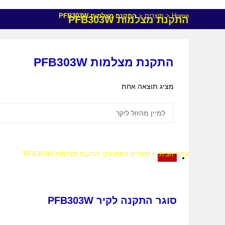
Home
<
מוצרים
<
התקנת מצלמות PFB303W
התקנת מצלמות PFB303W
התקנת מצלמות PFB303W
מציג תוצאה אחת
עמוד הבית
>
מוצרים המתויגים “התקנת מצלמות PFB303W”
מבצע!
סוגר התקנה לקיר PFB303W
המחיר
המחיר