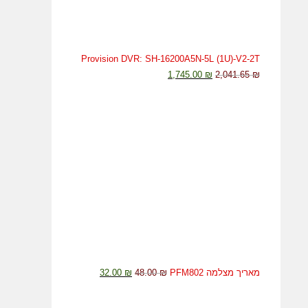
Provision DVR: SH-16200A5N-5L (1U)-V2-2T
המחיר
המחיר
1,745.00
₪
2,041.65
₪
המקורי
הנוכחי
היה:
הוא:
1,745.00 ₪.
2,041.65 ₪.
המחיר
המחיר
מאריך מצלמה PFM802
₪
48.00
₪
32.00
המקורי
הנוכחי
היה:
הוא: