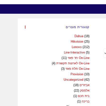
WEBSITE
קטגורית מוצרים
SEARCH
Dahua
(18)
Hikvision
(25)
Lenovo
(212)
Line-Interactive
(5)
On-Line חד פאזי
(11)
On-Line לארונות תקשורת
(4)
On-Line תלת פאזי
(3)
Provision
(10)
Uncategorized
(42)
אביזרים
(18)
אלפסק
(22)
בית חכם
(1)
בריכה
(1)