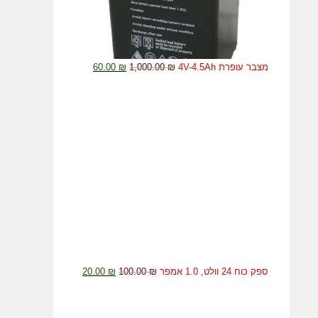
המחיר
המחיר
מצבר עופרת 4V-4.5Ah
₪
1,000.00
₪
60.00
המקורי
הנוכחי
היה:
הוא:
60.00 ₪.
1,000.00 ₪.
המחיר
המחיר
ספק כוח 24 וולט, 1.0 אמפר
₪
100.00
₪
20.00
המקורי
הנוכחי
היה:
הוא: