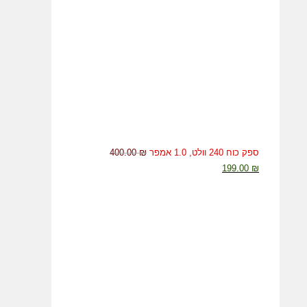
20.00 ₪.
100.00 ₪.
ספק כוח 240 וולט, 1.0 אמפר
₪
400.00
המחיר
המחיר
199.00
₪
המקורי
הנוכחי
היה:
הוא:
199.00 ₪.
400.00 ₪.