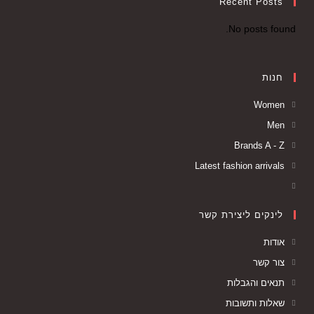
Recent Posts
No posts found.
חנות
Women
Men
Brands A - Z
Latest fashion arrivals
לינקים ליצירת קשר
אודות
צור קשר
תנאים והגבלות
שאלות ותשובות