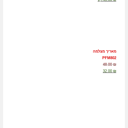
מאריך מצלמה
PFM802
48.00
₪
32.00
₪