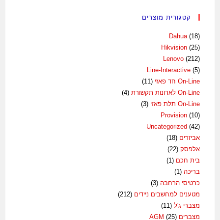
קטגורית מוצרים
Dahua
(18)
Hikvision
(25)
Lenovo
(212)
Line-Interactive
(5)
On-Line חד פאזי
(11)
On-Line לארונות תקשורת
(4)
On-Line תלת פאזי
(3)
Provision
(10)
Uncategorized
(42)
אביזרים
(18)
אלפסק
(22)
בית חכם
(1)
בריכה
(1)
כרטיסי הרחבה
(3)
מטענים למחשבים ניידים
(212)
מצברי ג'ל
(11)
מצברים AGM
(25)