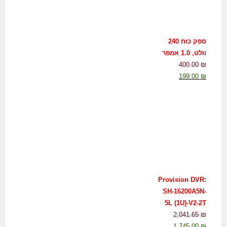
ספק כוח 240
וולט, 1.0 אמפר
400.00
₪
199.00
₪
Provision DVR:
SH-16200A5N-
5L (1U)-V2-2T
2,041.65
₪
1,745.00
₪