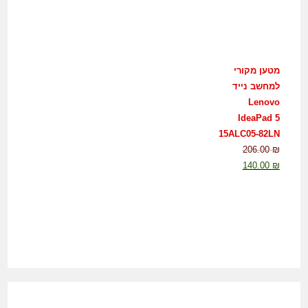
מטען מקורי
למחשב נייד
Lenovo
IdeaPad 5
15ALC05-82LN
206.00
₪
140.00
₪