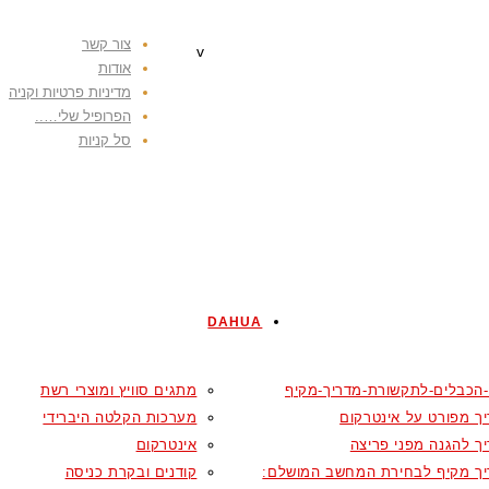
צור קשר
v
אודות
מדיניות פרטיות וקניה
הפרופיל שלי…..
סל קניות
DAHUA
-הכבלים-לתקשורת-מדריך-מקיף
מתגים סוויץ ומוצרי רשת
ך מפורט על אינטרקום
מערכות הקלטה היברידי
ך להגנה מפני פריצה
אינטרקום
ך מקיף לבחירת המחשב המושלם:
קודנים ובקרת כניסה