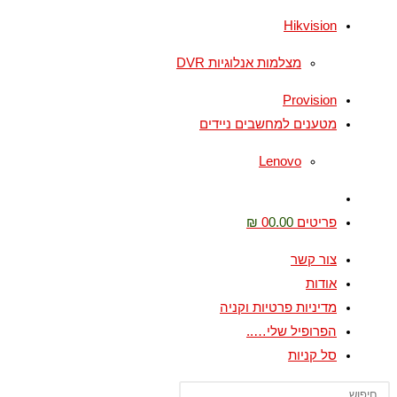
Hikvision
מצלמות אנלוגיות DVR
Provision
מטענים למחשבים ניידים
Lenovo
Toggle
website
פריטים 0
0.00 ₪
search
צור קשר
אודות
מדיניות פרטיות וקניה
הפרופיל שלי…..
סל קניות