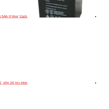
מצבר עופרת 4V-4.5Ah
ספק כוח 24 וולט, 1.0 אמפר