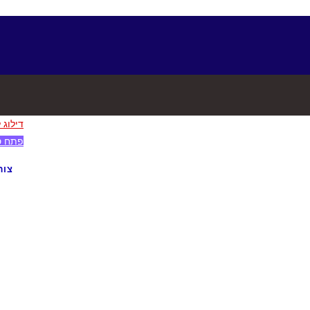
דילוג 
פתח ס
צור