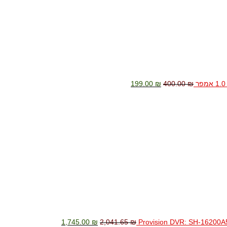
199.00
₪
400.00
₪
המחיר
המחיר
המקורי
הנוכחי
היה:
הוא:
1,745.00 ₪.
2,041.65 ₪.
1,745.00
₪
2,041.65
₪
Provision DVR: SH-16200A