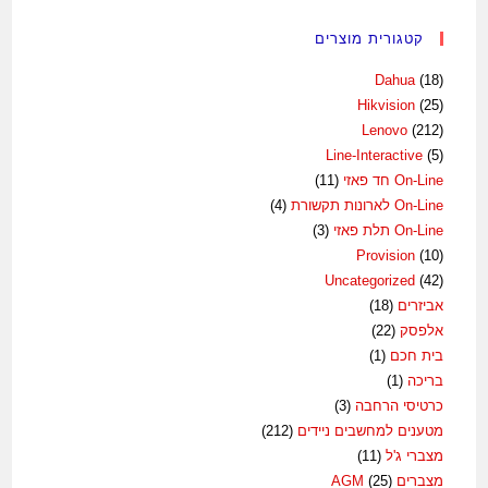
קטגורית מוצרים
Dahua
(18)
Hikvision
(25)
Lenovo
(212)
Line-Interactive
(5)
On-Line חד פאזי
(11)
On-Line לארונות תקשורת
(4)
On-Line תלת פאזי
(3)
Provision
(10)
Uncategorized
(42)
אביזרים
(18)
אלפסק
(22)
בית חכם
(1)
בריכה
(1)
כרטיסי הרחבה
(3)
מטענים למחשבים ניידים
(212)
מצברי ג'ל
(11)
מצברים AGM
(25)