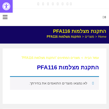
פתח
0
התקנת מצלמות PFA116
Home
<
מוצרים
<
התקנת מצלמות PFA116
עמוד הבית
>
מוצרים המתויגים “התקנת מצלמות PFA116”
התקנת מצלמות PFA116
לא נמצאו מוצרים התואמים את בחירתך.