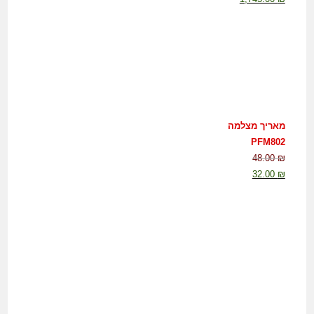
מאריך מצלמה
PFM802
48.00
₪
32.00
₪