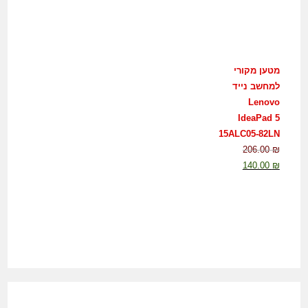
מטען מקורי
למחשב נייד
Lenovo
IdeaPad 5
15ALC05-82LN
206.00
₪
140.00
₪