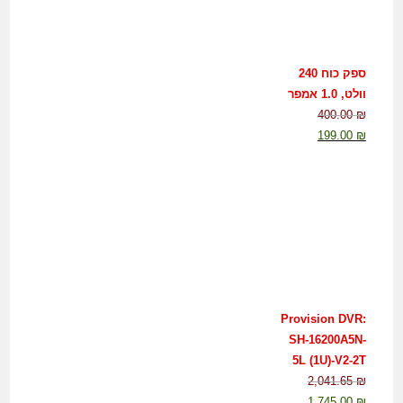
ספק כוח 240
וולט, 1.0 אמפר
400.00
₪
199.00
₪
Provision DVR:
SH-16200A5N-
5L (1U)-V2-2T
2,041.65
₪
1,745.00
₪