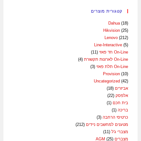
קטגורית מוצרים
Dahua
(18)
Hikvision
(25)
Lenovo
(212)
Line-Interactive
(5)
On-Line חד פאזי
(11)
On-Line לארונות תקשורת
(4)
On-Line תלת פאזי
(3)
Provision
(10)
Uncategorized
(42)
אביזרים
(18)
אלפסק
(22)
בית חכם
(1)
בריכה
(1)
כרטיסי הרחבה
(3)
מטענים למחשבים ניידים
(212)
מצברי ג'ל
(11)
מצברים AGM
(25)