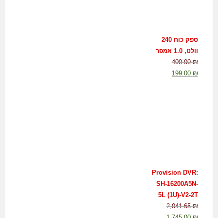
ספק כוח 240
וולט, 1.0 אמפר
400.00
₪
199.00
₪
Provision DVR:
SH-16200A5N-
5L (1U)-V2-2T
2,041.65
₪
1,745.00
₪