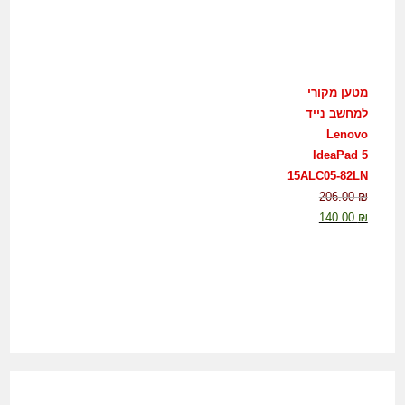
מטען מקורי
למחשב נייד
Lenovo
IdeaPad 5
15ALC05-82LN
206.00
₪
140.00
₪