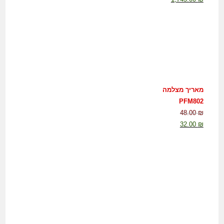
מאריך מצלמה
PFM802
48.00
₪
32.00
₪