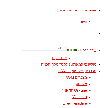
מטענים למחשבים ניידים
Lenovo
TOGGLE
WEBSITE
פריטים 0
0.00 ₪
אינטרקום
ניוליין בי סמארט, אלקטרוניקה חכמה
SEARCH
מצברים, אל-פסק וסוללות
מצברים AGM
אלפסק
On-Line חד פאזי
מצברי ג'ל
Line-Interactive