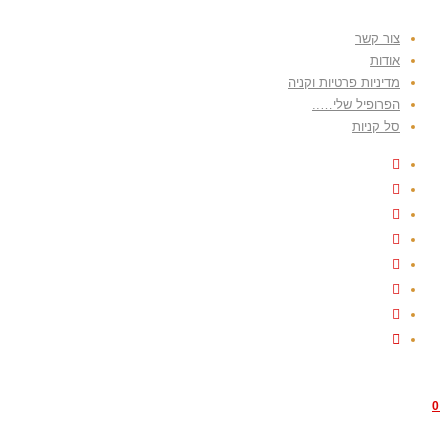
Skip
צור קשר
to
אודות
content
מדיניות פרטיות וקניה
הפרופיל שלי…..
סל קניות
0