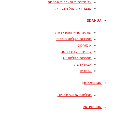
על מצלמות ומערכות אבטחה
מצבר-רגיל-מול-מצבר-גל
DAHUA
מתגים סוויץ ומוצרי רשת
מערכות הקלטה היברידי
אינטרקום
קודנים ובקרת כניסה
מערכות הקלטה IP
אביזרי רשת
אביזרים
HIKVISION
מצלמות אנלוגיות DVR
PROVISION